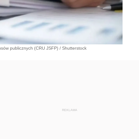
ansów publicznych (CRU JSFP)
/
Shutterstock