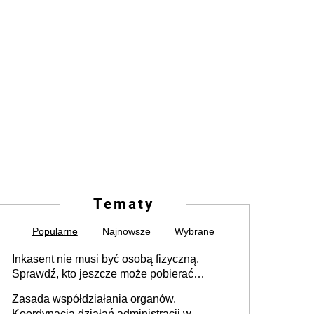
Tematy
Popularne
Najnowsze
Wybrane
Inkasent nie musi być osobą fizyczną.
Sprawdź, kto jeszcze może pobierać
pieniądze
Zasada współdziałania organów.
Koordynacja działań administracji w