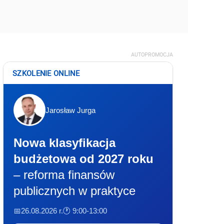
AUTOPROMOCJA
SZKOLENIE ONLINE
Jarosław Jurga
Nowa klasyfikacja
budżetowa od 2027 roku
– reforma finansów
publicznych w praktyce
📅26.08.2026 r.
🕐 9:00-13:00