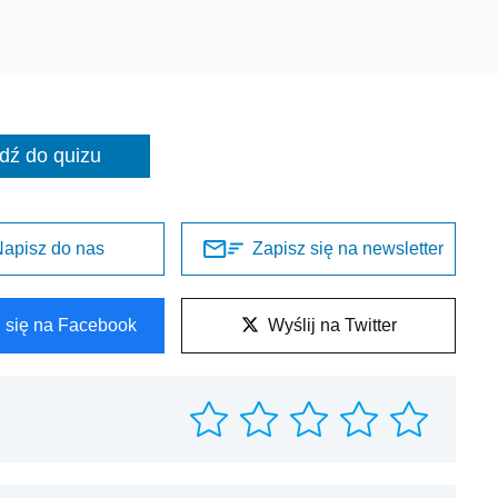
dź do quizu
apisz do nas
Zapisz się na newsletter
l się na Facebook
Wyślij na Twitter