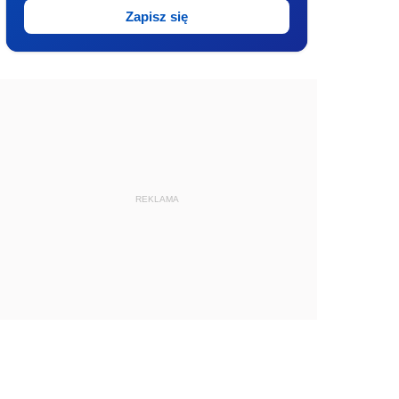
Zapisz się
REKLAMA