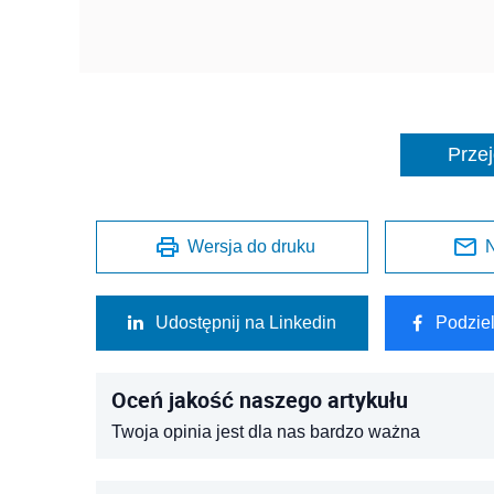
Przej
Wersja do druku
N
Udostępnij na Linkedin
Podzie
Oceń jakość naszego artykułu
Twoja opinia jest dla nas bardzo ważna