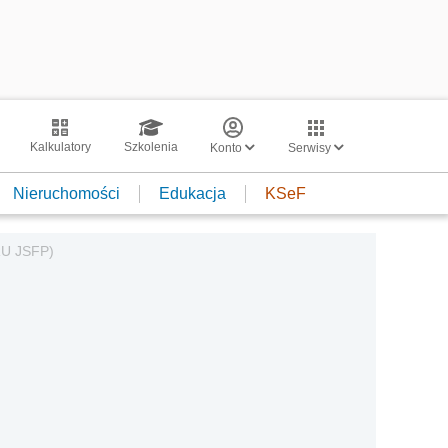
Kalkulatory
Szkolenia
Konto
Serwisy
Nieruchomości
Edukacja
KSeF
RU JSFP)