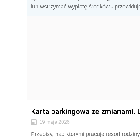
lub wstrzymać wypłatę środków - przewiduje p
Karta parkingowa ze zmianami. 
19 maja 2026
Przepisy, nad którymi pracuje resort rodzin