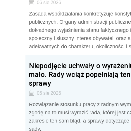
06 sie 2026
Zasada współdziałania konkretyzuje konstyt
publicznych. Organy administracji publicz
dokładnego wyjaśnienia stanu faktycznego 
społeczny i słuszny interes obywateli ora
adekwatnych do charakteru, okoliczności i 
Niepodjęcie uchwały o wyrażeni
mało. Rady wciąż popełniają ten
sprawy
05 sie 2026
Rozwiązanie stosunku pracy z radnym wyma
zgodę na to musi wyrazić rada, której jest c
zakresie ten sam błąd, a sprawy dotyczące 
sądy.