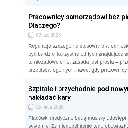
Pracownicy samorządowi bez pie
Dlaczego?
03 cze 2026
Regulacje szczególne stosowane w odnies
być bardziej korzystne od tych znajdujące 
to niezadowolenie, zasada jest prosta – pr
przepisów ogólnych, nawet gdy pracownicy 
Szpitale i przychodnie pod no
nakładać kary
25 maja 2026
Placówki medyczne będą musiały udostępnia
systemie. Za niedopełnienie tego obowiązk