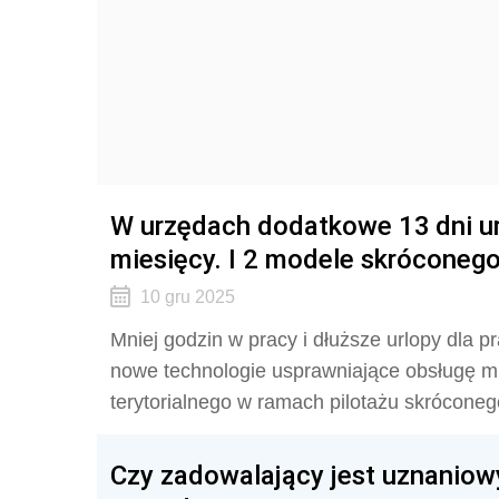
W urzędach dodatkowe 13 dni ur
miesięcy. I 2 modele skróconeg
10 gru 2025
Mniej godzin w pracy i dłuższe urlopy dla
nowe technologie usprawniające obsługę m
terytorialnego w ramach pilotażu skróconeg
Czy zadowalający jest uznanio