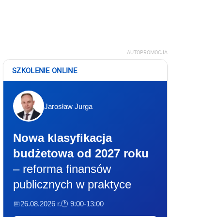
AUTOPROMOCJA
SZKOLENIE ONLINE
Jarosław Jurga
Nowa klasyfikacja
budżetowa od 2027 roku
– reforma finansów
publicznych w praktyce
📅26.08.2026 r.
🕐 9:00-13:00