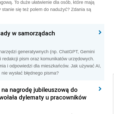
ngową. To duże ułatwienie dla osób, które mają
y stanie się też polem do nadużyć? Zdania są
sady w samorządach
 narzędzi generatywnych (np. ChatGPT, Gemini
 i redakcji pism oraz komunikatów urzędowych.
ia i odpowiedzi dla mieszkańców. Jak używać AI,
i nie wysłać błędnego pisma?
ć na nagrodę jubileuszową do
ywołała dylematy u pracowników