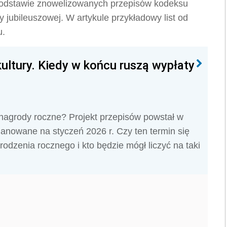
 podstawie znowelizowanych przepisów kodeksu
 jubileuszowej. W artykule przykładowy list od
u.
ultury. Kiedy w końcu ruszą wypłaty
ą nagrody roczne? Projekt przepisów powstał w
 planowane na styczeń 2026 r. Czy ten termin się
odzenia rocznego i kto będzie mógł liczyć na taki