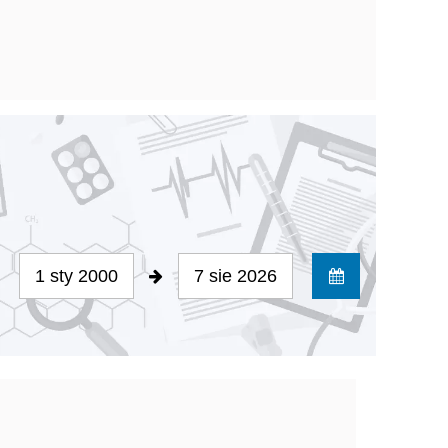
1 sty 2000
7 sie 2026