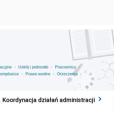
acyjne
Ustrój i jednostki
Pracownicy
ompliance
Prawo wodne
Orzeczenia
 Koordynacja działań administracji