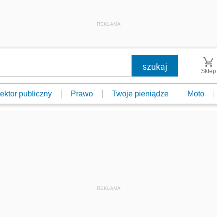
REKLAMA
Sklep
ektor publiczny
Prawo
Twoje pieniądze
Moto