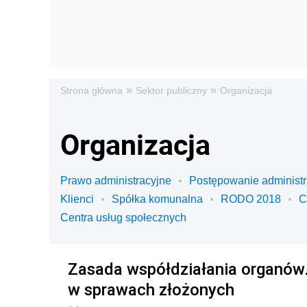
»
»
Strona główna
Sektor publiczny
Organizacja
Organizacja
Prawo administracyjne
Postępowanie administr
Klienci
Spółka komunalna
RODO 2018
C
Centra usług społecznych
Zasada współdziałania organów.
w sprawach złożonych