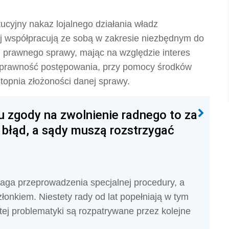
ucyjny nakaz lojalnego działania władz
nej współpracują ze sobą w zakresie niezbędnym do
i prawnego sprawy, mając na względzie interes
z sprawność postępowania, przy pomocy środków
stopnia złożoności danej sprawy.
u zgody na zwolnienie radnego to za
 błąd, a sądy muszą rozstrzygać
ga przeprowadzenia specjalnej procedury, a
złonkiem. Niestety rady od lat popełniają w tym
tej problematyki są rozpatrywane przez kolejne