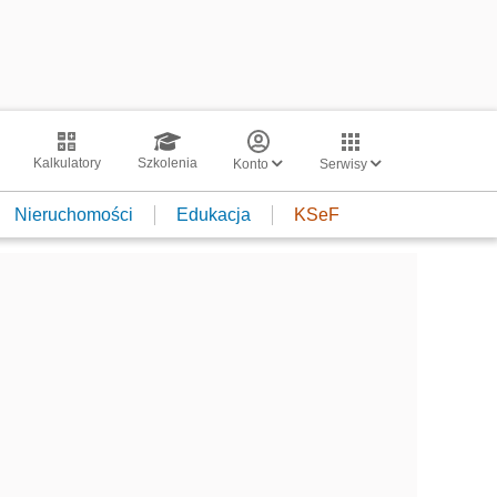
Kalkulatory
Szkolenia
Konto
Serwisy
Nieruchomości
Edukacja
KSeF