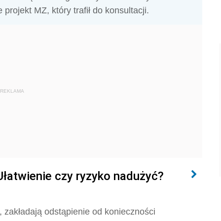
rojekt MZ, który trafił do konsultacji.
REKLAMA
Ułatwienie czy ryzyko nadużyć?
y, zakładają odstąpienie od konieczności