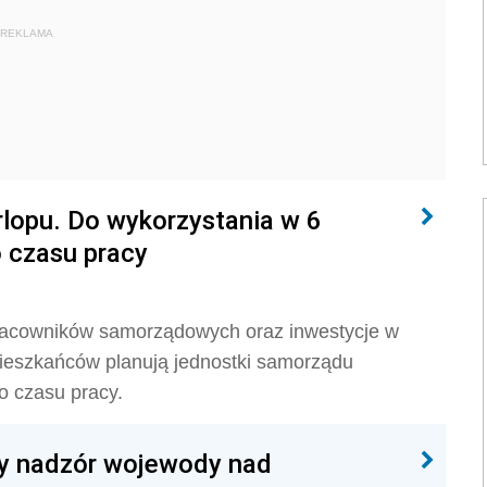
REKLAMA
lopu. Do wykorzystania w 6
o czasu pracy
 pracowników samorządowych oraz inwestycje w
ieszkańców planują jednostki samorządu
o czasu pracy.
wy nadzór wojewody nad