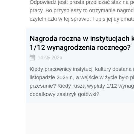
Odpowiedź jest: prosta przeliczać staż na
pracy. Bo przyspieszy to otrzymanie nagrody
czytelniczki w tej sprawie. I opis jej dylemat
Nagroda roczna w instytucjach k
1/12 wynagrodzenia rocznego?
14 sty 2026
Kiedy pracownicy instytucji kultury dostan
listopadzie 2025 r., a wejście w życie było
przesunie? Kiedy ruszą wypłaty 1/12 wynagr
dodatkowy zastrzyk gotówki?