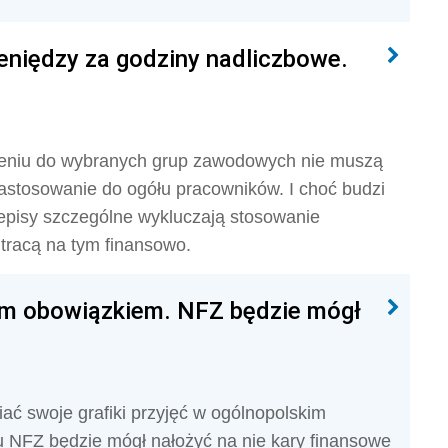
niędzy za godziny nadliczbowe.
ieniu do wybranych grup zawodowych nie muszą
zastosowanie do ogółu pracowników. I choć budzi
zepisy szczególne wykluczają stosowanie
tracą na tym finansowo.
wym obowiązkiem. NFZ będzie mógł
ć swoje grafiki przyjęć w ogólnopolskim
u NFZ będzie mógł nałożyć na nie kary finansowe