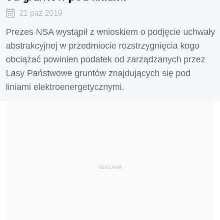
21 paź 2019
Prezes NSA wystąpił z wnioskiem o podjęcie uchwały
abstrakcyjnej w przedmiocie rozstrzygnięcia kogo
obciążać powinien podatek od zarządzanych przez
Lasy Państwowe gruntów znajdujących się pod
liniami elektroenergetycznymi.
REKLAMA