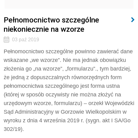
Pełnomocnictwo szczególne
niekoniecznie na wzorze
03 paź 2019
Pełnomocnictwo szczególne powinno zawierać dane
wskazane „we wzorze”. Nie ma jednak obowiązku
złożenia go „na wzorze”, „formularzu”., tym bardziej,
że jedną z dopuszczalnych równorzędnych form
pełnomocnictwa szczególnego jest forma ustna
(której w sposób oczywisty nie można złożyć na
urzędowym wzorze, formularzu) – orzekł Wojewódzki
Sąd Administracyjny w Gorzowie Wielkopolskim w
wyroku z dnia 4 września 2019 r. (sygn. akt I SA/Go
302/19).