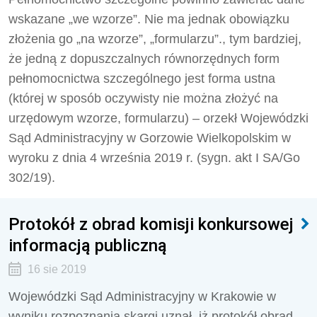
wskazane „we wzorze”. Nie ma jednak obowiązku
złożenia go „na wzorze”, „formularzu”., tym bardziej,
że jedną z dopuszczalnych równorzędnych form
pełnomocnictwa szczególnego jest forma ustna
(której w sposób oczywisty nie można złożyć na
urzędowym wzorze, formularzu) – orzekł Wojewódzki
Sąd Administracyjny w Gorzowie Wielkopolskim w
wyroku z dnia 4 września 2019 r. (sygn. akt I SA/Go
302/19).
Protokół z obrad komisji konkursowej
informacją publiczną
16 sie 2019
Wojewódzki Sąd Administracyjny w Krakowie w
wyniku rozpoznania skargi uznał, iż protokół obrad