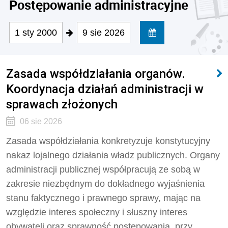
Postępowanie administracyjne
1 sty 2000
9 sie 2026
Zasada współdziałania organów.
Koordynacja działań administracji w
sprawach złożonych
06 sie 2026
Zasada współdziałania konkretyzuje konstytucyjny
nakaz lojalnego działania władz publicznych. Organy
administracji publicznej współpracują ze sobą w
zakresie niezbędnym do dokładnego wyjaśnienia
stanu faktycznego i prawnego sprawy, mając na
względzie interes społeczny i słuszny interes
obywateli oraz sprawność postępowania, przy