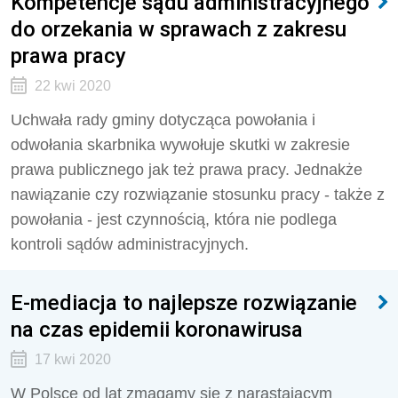
Kompetencje sądu administracyjnego
do orzekania w sprawach z zakresu
prawa pracy
22 kwi 2020
Uchwała rady gminy dotycząca powołania i
odwołania skarbnika wywołuje skutki w zakresie
prawa publicznego jak też prawa pracy. Jednakże
nawiązanie czy rozwiązanie stosunku pracy - także z
powołania - jest czynnością, która nie podlega
kontroli sądów administracyjnych.
E-mediacja to najlepsze rozwiązanie
na czas epidemii koronawirusa
17 kwi 2020
W Polsce od lat zmagamy się z narastającym