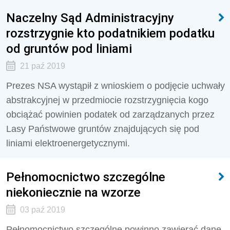
Naczelny Sąd Administracyjny
rozstrzygnie kto podatnikiem podatku
od gruntów pod liniami
21 paź 2019
Prezes NSA wystąpił z wnioskiem o podjęcie uchwały
abstrakcyjnej w przedmiocie rozstrzygnięcia kogo
obciążać powinien podatek od zarządzanych przez
Lasy Państwowe gruntów znajdujących się pod
liniami elektroenergetycznymi.
Pełnomocnictwo szczególne
niekoniecznie na wzorze
03 paź 2019
Pełnomocnictwo szczególne powinno zawierać dane