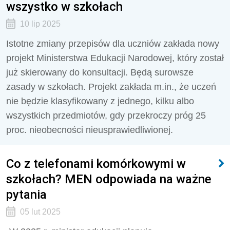
wszystko w szkołach
10 lip 2025
Istotne zmiany przepisów dla uczniów zakłada nowy
projekt Ministerstwa Edukacji Narodowej, który został
już skierowany do konsultacji. Będą surowsze
zasady w szkołach. Projekt zakłada m.in., że uczeń
nie będzie klasyfikowany z jednego, kilku albo
wszystkich przedmiotów, gdy przekroczy próg 25
proc. nieobecności nieusprawiedliwionej.
Co z telefonami komórkowymi w
szkołach? MEN odpowiada na ważne
pytania
05 lut 2025