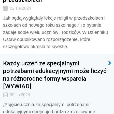
02 sie 2024
Jak będą wyglądały lekcje religii w przedszkolach i
szkołach od nowego roku szkolnego? To pytanie
zadaje sobie wielu uczniów i rodziców. W Dzienniku
Ustaw opublikowano rozporządzenie, które
szczegółowo określa te kwestie.
Każdy uczeń ze specjalnymi
potrzebami edukacyjnymi może liczyć
na różnorodne formy wsparcia
[WYWIAD]
30 lip 2024
„Pojęcie ucznia ze specjalnymi potrzebami
edukacyjnymi obejmuje bardzo zróżnicowane