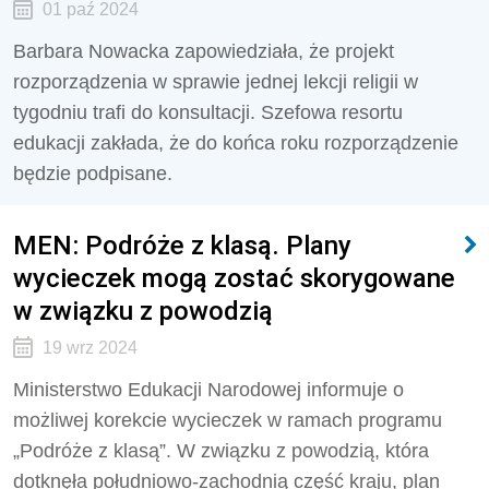
01 paź 2024
Barbara Nowacka zapowiedziała, że projekt
rozporządzenia w sprawie jednej lekcji religii w
tygodniu trafi do konsultacji. Szefowa resortu
edukacji zakłada, że do końca roku rozporządzenie
będzie podpisane.
MEN: Podróże z klasą. Plany
wycieczek mogą zostać skorygowane
w związku z powodzią
19 wrz 2024
Ministerstwo Edukacji Narodowej informuje o
możliwej korekcie wycieczek w ramach programu
„Podróże z klasą”. W związku z powodzią, która
dotknęła południowo-zachodnią część kraju, plan