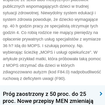
publicznych wspomagających dzieci w trudnej
sytuacji zdrowotnej. Niewydolny system edukacji i
system zdrowia powoduje, że dziecko wymagające
np. 40 h godzin pracy ze specjalistą otrzymuje tych
godzin 4. Co robią rodzice nie mający pieniędzy na
opłacenie prywatnych usług specjalistów z wymiarze
36 h? Idą do MOPS. I szukają pomocy. Np.
wybierając ścieżkę „MOPS i usługi opiekuńcze”. W
artykule przykład matki, która próbowała taką pomoc
z MOPS otrzymać dla dzieci w których
zdiagnozowano autyzm (kod F84.0) nadpobudliwość
ruchową z deficytem uwagi (F90).
Próg zaostrzony z 50 proc. do 25
proc. Nowe przepisy MEN zmieniają