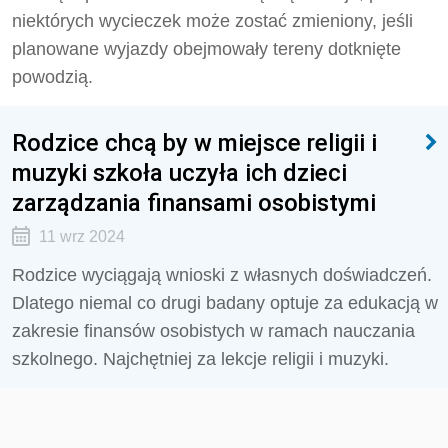
niektórych wycieczek może zostać zmieniony, jeśli
planowane wyjazdy obejmowały tereny dotknięte
powodzią.
Rodzice chcą by w miejsce religii i
muzyki szkoła uczyła ich dzieci
zarządzania finansami osobistymi
11 wrz 2024
Rodzice wyciągają wnioski z własnych doświadczeń.
Dlatego niemal co drugi badany optuje za edukacją w
zakresie finansów osobistych w ramach nauczania
szkolnego. Najchętniej za lekcje religii i muzyki.