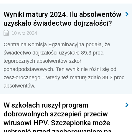
Wyniki matury 2024. Ilu absolwentów
uzyskało świadectwo dojrzałości?
10 wrz 2024
Centralna Komisja Egzaminacyjna podała, że
świadectwo dojrzałości uzyskało 89,3 proc.
tegorocznych absolwentów szkół
ponadpodstawowych. Ten wynik nie różni się od
zeszłorocznego – wtedy też maturę zdało 89,3 proc.
absolwentów.
W szkołach ruszył program
dobrowolnych szczepień przeciw
wirusowi HPV. Szczepionka może
uchronić przed zachorowaniem na