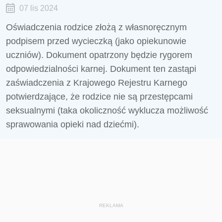
07 lis 2024
Oświadczenia rodzice złożą z własnoręcznym
podpisem przed wycieczką (jako opiekunowie
uczniów). Dokument opatrzony będzie rygorem
odpowiedzialności karnej. Dokument ten zastąpi
zaświadczenia z Krajowego Rejestru Karnego
potwierdzające, że rodzice nie są przestępcami
seksualnymi (taka okoliczność wyklucza możliwość
sprawowania opieki nad dziećmi).
REKLAMA