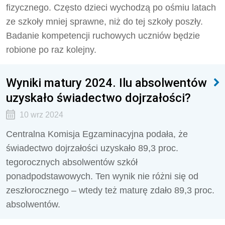
fizycznego. Często dzieci wychodzą po ośmiu latach
ze szkoły mniej sprawne, niż do tej szkoły poszły.
Badanie kompetencji ruchowych uczniów będzie
robione po raz kolejny.
Wyniki matury 2024. Ilu absolwentów
uzyskało świadectwo dojrzałości?
10 wrz 2024
Centralna Komisja Egzaminacyjna podała, że
świadectwo dojrzałości uzyskało 89,3 proc.
tegorocznych absolwentów szkół
ponadpodstawowych. Ten wynik nie różni się od
zeszłorocznego – wtedy też maturę zdało 89,3 proc.
absolwentów.