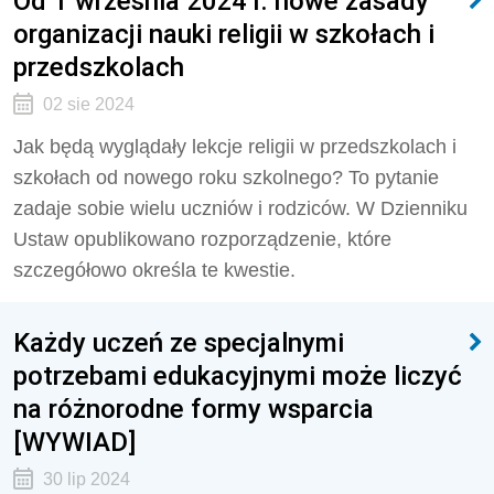
Od 1 września 2024 r. nowe zasady
organizacji nauki religii w szkołach i
przedszkolach
02 sie 2024
Jak będą wyglądały lekcje religii w przedszkolach i
szkołach od nowego roku szkolnego? To pytanie
zadaje sobie wielu uczniów i rodziców. W Dzienniku
Ustaw opublikowano rozporządzenie, które
szczegółowo określa te kwestie.
Każdy uczeń ze specjalnymi
potrzebami edukacyjnymi może liczyć
na różnorodne formy wsparcia
[WYWIAD]
30 lip 2024