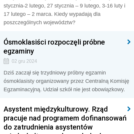
stycznia-2 lutego, 27 stycznia – 9 lutego, 3-16 luty i
17 lutego – 2 marca. Kiedy wypadają dla
poszczególnych województw?
Ósmoklasiści rozpoczęli próbne
egzaminy
02 gru 2024
Dziś zaczął się trzydniowy próbny egzamin
ósmoklasisty organizowany przez Centralną Komisję
Egzaminacyjną. Udział szkół nie jest obowiązkowy.
Asystent międzykulturowy. Rząd
pracuje nad programem dofinansowań
do zatrudnienia asystentów