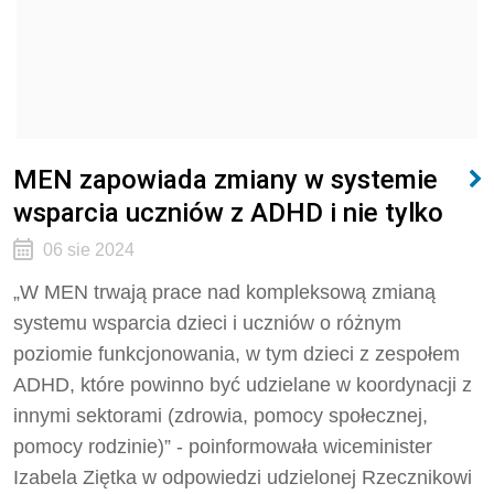
MEN zapowiada zmiany w systemie
wsparcia uczniów z ADHD i nie tylko
06 sie 2024
„W MEN trwają prace nad kompleksową zmianą
systemu wsparcia dzieci i uczniów o różnym
poziomie funkcjonowania, w tym dzieci z zespołem
ADHD, które powinno być udzielane w koordynacji z
innymi sektorami (zdrowia, pomocy społecznej,
pomocy rodzinie)” - poinformowała wiceminister
Izabela Ziętka w odpowiedzi udzielonej Rzecznikowi