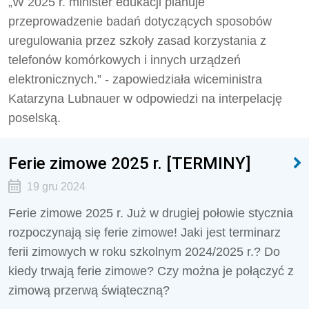
„W 2025 r. minister edukacji planuje
przeprowadzenie badań dotyczących sposobów
uregulowania przez szkoły zasad korzystania z
telefonów komórkowych i innych urządzeń
elektronicznych.” - zapowiedziała wiceministra
Katarzyna Lubnauer w odpowiedzi na interpelację
poselską.
Ferie zimowe 2025 r. [TERMINY]
19 gru 2024
Ferie zimowe 2025 r. Już w drugiej połowie stycznia
rozpoczynają się ferie zimowe! Jaki jest terminarz
ferii zimowych w roku szkolnym 2024/2025 r.? Do
kiedy trwają ferie zimowe? Czy można je połączyć z
zimową przerwą świąteczną?