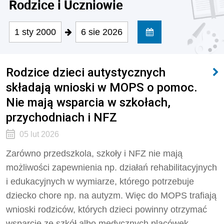
Rodzice i Uczniowie
1 sty 2000
6 sie 2026
Rodzice dzieci autystycznych
składają wnioski w MOPS o pomoc.
Nie mają wsparcia w szkołach,
przychodniach i NFZ
05 lut 2026
Zarówno przedszkola, szkoły i NFZ nie mają
możliwości zapewnienia np. działań rehabilitacyjnych
i edukacyjnych w wymiarze, którego potrzebuje
dziecko chore np. na autyzm. Więc do MOPS trafiają
wnioski rodziców, których dzieci powinny otrzymać
wsparcie ze szkół albo medycznych placówek