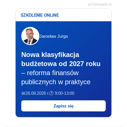
AUTOPROMOCJA
SZKOLENIE ONLINE
Jarosław Jurga
Nowa klasyfikacja
budżetowa od 2027 roku
– reforma finansów
publicznych w praktyce
📅26.08.2026 r.
🕐 9:00-13:00
Zapisz się