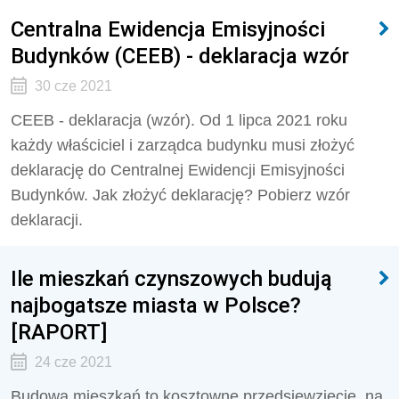
Centralna Ewidencja Emisyjności
Budynków (CEEB) - deklaracja wzór
30 cze 2021
CEEB - deklaracja (wzór). Od 1 lipca 2021 roku
każdy właściciel i zarządca budynku musi złożyć
deklarację do Centralnej Ewidencji Emisyjności
Budynków. Jak złożyć deklarację? Pobierz wzór
deklaracji.
Ile mieszkań czynszowych budują
najbogatsze miasta w Polsce?
[RAPORT]
24 cze 2021
Budowa mieszkań to kosztowne przedsięwzięcie, na