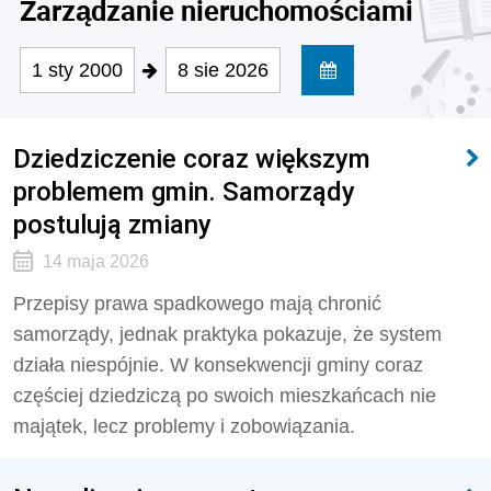
Zarządzanie nieruchomościami
1 sty 2000
8 sie 2026
Dziedziczenie coraz większym
problemem gmin. Samorządy
postulują zmiany
14 maja 2026
Przepisy prawa spadkowego mają chronić
samorządy, jednak praktyka pokazuje, że system
działa niespójnie. W konsekwencji gminy coraz
częściej dziedziczą po swoich mieszkańcach nie
majątek, lecz problemy i zobowiązania.