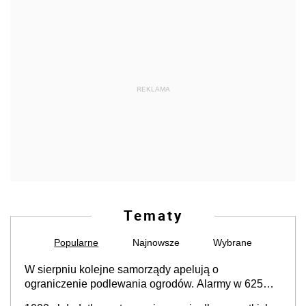
REKLAMA
Tematy
Popularne
Najnowsze
Wybrane
W sierpniu kolejne samorządy apelują o
ograniczenie podlewania ogrodów. Alarmy w 625
gminach. Niżówka hydrogeologiczna może objąć