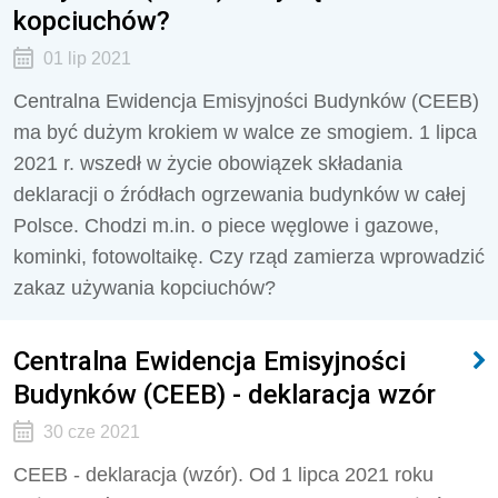
kopciuchów?
01 lip 2021
Centralna Ewidencja Emisyjności Budynków (CEEB)
ma być dużym krokiem w walce ze smogiem. 1 lipca
2021 r. wszedł w życie obowiązek składania
deklaracji o źródłach ogrzewania budynków w całej
Polsce. Chodzi m.in. o piece węglowe i gazowe,
kominki, fotowoltaikę. Czy rząd zamierza wprowadzić
zakaz używania kopciuchów?
Centralna Ewidencja Emisyjności
Budynków (CEEB) - deklaracja wzór
30 cze 2021
CEEB - deklaracja (wzór). Od 1 lipca 2021 roku