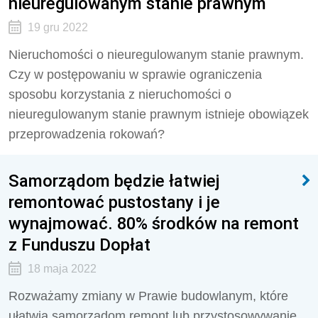
nieuregulowanym stanie prawnym
19 gru 2022
Nieruchomości o nieuregulowanym stanie prawnym.
Czy w postępowaniu w sprawie ograniczenia
sposobu korzystania z nieruchomości o
nieuregulowanym stanie prawnym istnieje obowiązek
przeprowadzenia rokowań?
Samorządom będzie łatwiej
remontować pustostany i je
wynajmować. 80% środków na remont
z Funduszu Dopłat
18 maja 2022
Rozważamy zmiany w Prawie budowlanym, które
ułatwią samorządom remont lub przystosowywanie