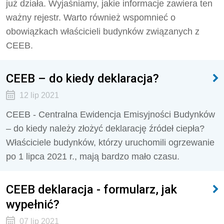
już działa. Wyjaśniamy, jakie informacje zawiera ten
ważny rejestr. Warto również wspomnieć o
obowiązkach właścicieli budynków związanych z
CEEB.
CEEB – do kiedy deklaracja?
12 lip 2021
CEEB - Centralna Ewidencja Emisyjności Budynków
– do kiedy należy złożyć deklarację źródeł ciepła?
Właściciele budynków, którzy uruchomili ogrzewanie
po 1 lipca 2021 r., mają bardzo mało czasu.
CEEB deklaracja - formularz, jak
wypełnić?
07 lip 2021