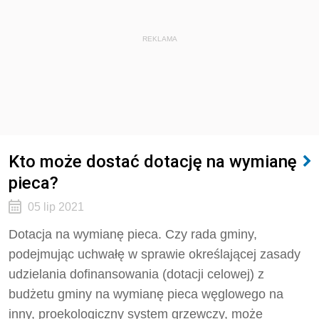
REKLAMA
Kto może dostać dotację na wymianę
pieca?
05 lip 2021
Dotacja na wymianę pieca. Czy rada gminy,
podejmując uchwałę w sprawie określającej zasady
udzielania dofinansowania (dotacji celowej) z
budżetu gminy na wymianę pieca węglowego na
inny, proekologiczny system grzewczy, może