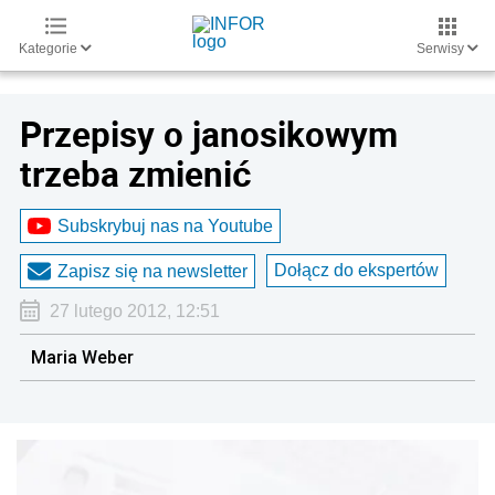
Kategorie
Serwisy
Przepisy o janosikowym
trzeba zmienić
Subskrybuj nas na Youtube
Dołącz do ekspertów
Zapisz się na newsletter
27 lutego 2012, 12:51
Maria Weber