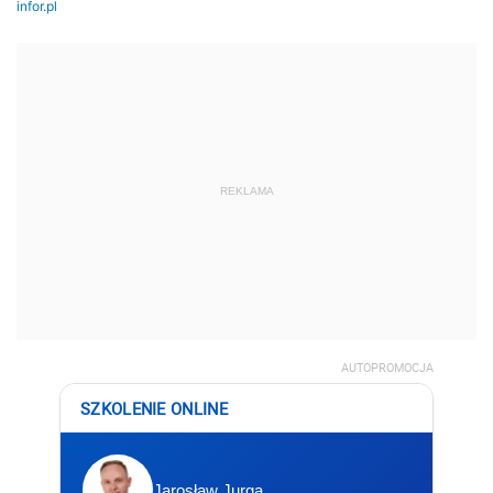
REKLAMA
AUTOPROMOCJA
SZKOLENIE ONLINE
Jarosław Jurga