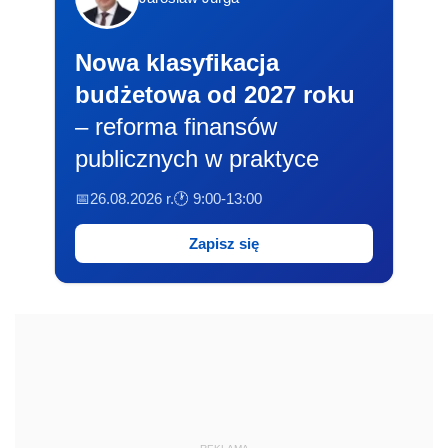
Nowa klasyfikacja
budżetowa od 2027 roku
– reforma finansów
publicznych w praktyce
📅26.08.2026 r.
🕐 9:00-13:00
Zapisz się