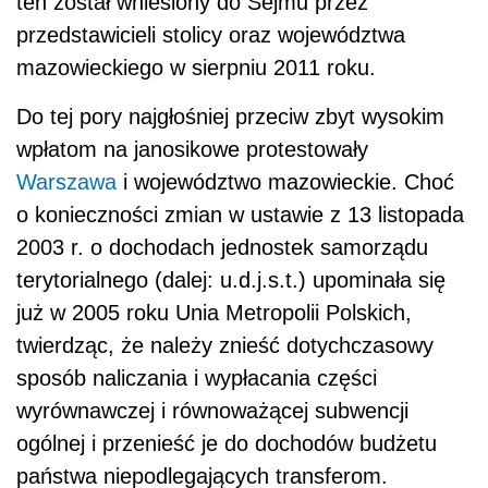
ten został wniesiony do Sejmu przez
przedstawicieli stolicy oraz województwa
mazowieckiego w sierpniu 2011 roku.
Do tej pory najgłośniej przeciw zbyt wysokim
wpłatom na janosikowe protestowały
Warszawa
i województwo mazowieckie. Choć
o konieczności zmian w ustawie z 13 listopada
2003 r. o dochodach jednostek samorządu
terytorialnego (dalej: u.d.j.s.t.) upominała się
już w 2005 roku Unia Metropolii Polskich,
twierdząc, że należy znieść dotychczasowy
sposób naliczania i wypłacania części
wyrównawczej i równoważącej subwencji
ogólnej i przenieść je do dochodów budżetu
państwa niepodlegających transferom.