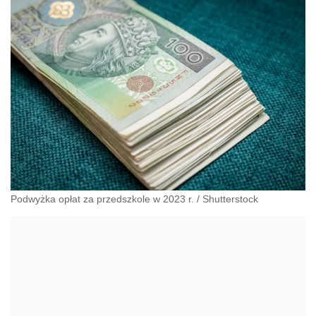
Podwyżka opłat za przedszkole w 2023 r.
/
Shutterstock