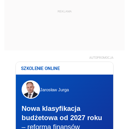
REKLAMA
AUTOPROMOCJA
SZKOLENIE ONLINE
Jarosław Jurga
Nowa klasyfikacja
budżetowa od 2027 roku
– reforma finansów