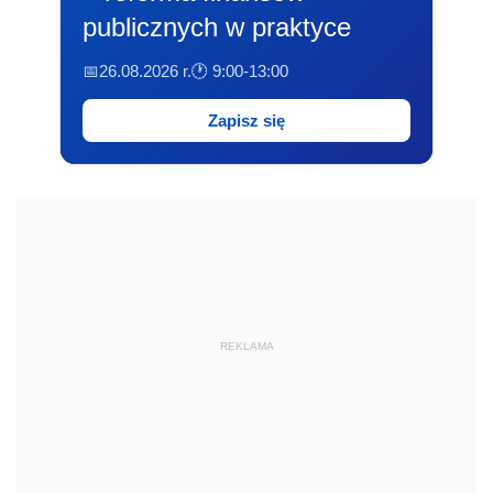
publicznych w praktyce
📅26.08.2026 r.
🕐 9:00-13:00
Zapisz się
REKLAMA