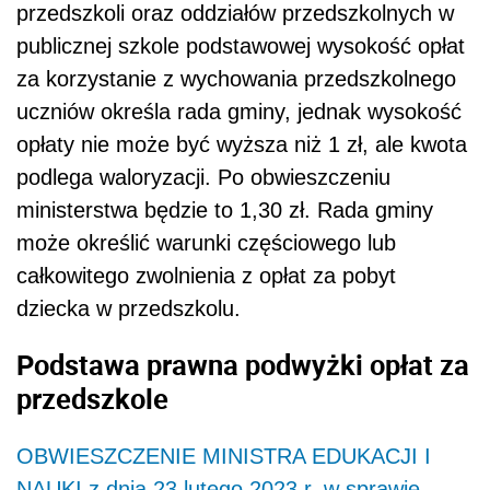
przedszkoli oraz oddziałów przedszkolnych w
publicznej szkole podstawowej wysokość opłat
za korzystanie z wychowania przedszkolnego
uczniów określa rada gminy, jednak wysokość
opłaty nie może być wyższa niż 1 zł, ale kwota
podlega waloryzacji. Po obwieszczeniu
ministerstwa będzie to 1,30 zł. Rada gminy
może określić warunki częściowego lub
całkowitego zwolnienia z opłat za pobyt
dziecka w przedszkolu.
Podstawa prawna podwyżki opłat za
przedszkole
OBWIESZCZENIE MINISTRA EDUKACJI I
NAUKI z dnia 23 lutego 2023 r. w sprawie