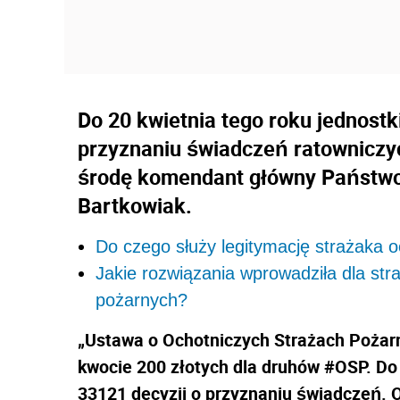
Do 20 kwietnia tego roku jednostk
przyznaniu świadczeń ratowniczy
środę komendant główny Państwow
Bartkowiak.
Do czego służy legitymację strażaka 
Jakie rozwiązania wprowadziła dla st
pożarnych?
„Ustawa o Ochotniczych Strażach Pożar
kwocie 200 złotych dla druhów #OSP. Do
33121 decyzji o przyznaniu świadczeń. 