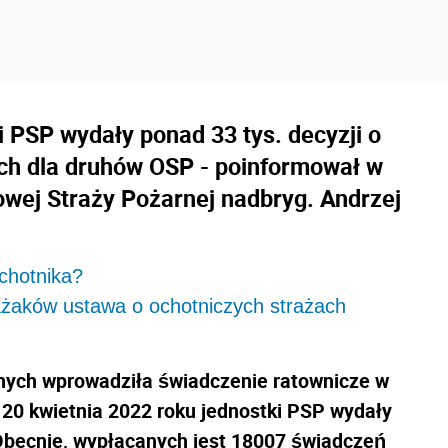
i PSP wydały ponad 33 tys. decyzji o
ch dla druhów OSP - poinformował w
ej Straży Pożarnej nadbryg. Andrzej
ochotnika?
rażaków ustawa o ochotniczych strażach
nych wprowadziła świadczenie ratownicze w
 20 kwietnia 2022 roku jednostki PSP wydały
Obecnie, wypłacanych jest 18007 świadczeń