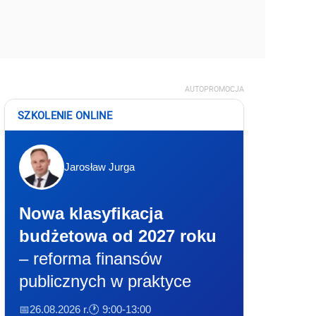
AUTOPROMOCJA
SZKOLENIE ONLINE
Jarosław Jurga
Nowa klasyfikacja
budżetowa od 2027 roku
– reforma finansów
publicznych w praktyce
📅26.08.2026 r.
🕐 9:00-13:00