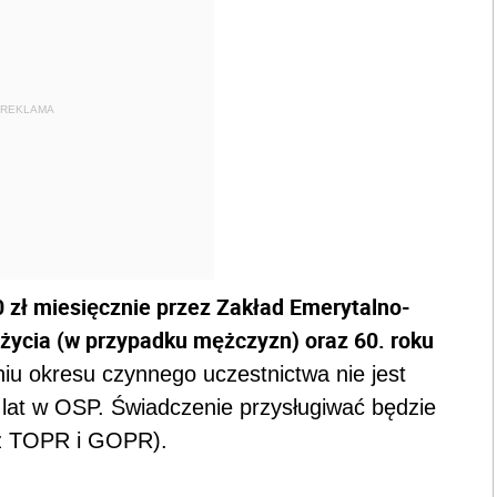
REKLAMA
 zł miesięcznie przez Zakład Emerytalno-
życia (w przypadku mężczyzn) oraz 60. roku
niu okresu czynnego uczestnictwa nie jest
lat w OSP. Świadczenie przysługiwać będzie
 z TOPR i GOPR).