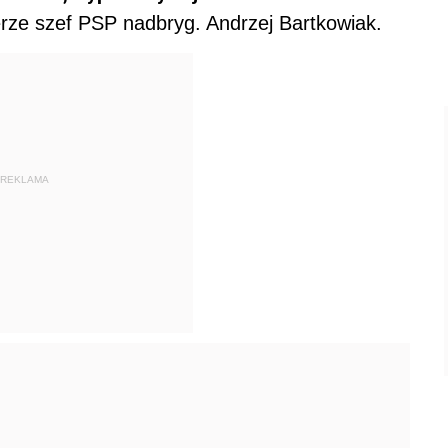
terze szef PSP nadbryg. Andrzej Bartkowiak.
REKLAMA