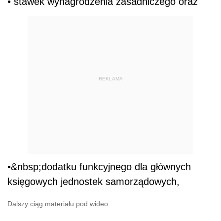
• stawek wynagrodzenia zasadniczego oraz
REKLAMA
•&nbsp;dodatku funkcyjnego dla głównych
księgowych jednostek samorządowych,
Dalszy ciąg materiału pod wideo