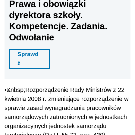
Prawa i obowiązki
dyrektora szkoły.
Kompetencje. Zadania.
Odwołanie
Sprawd
ź
•&nbsp;Rozporządzenie Rady Ministrów z 22
kwietnia 2008 r. zmieniające rozporządzenie w
sprawie zasad wynagradzania pracowników
samorządowych zatrudnionych w jednostkach
organizacyjnych jednostek samorządu
terytorialnego (Dz.U. Nr 73, poz. 430)