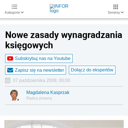
Kategorie
Serwisy
Nowe zasady wynagradzania
księgowych
Subskrybuj nas na Youtube
Dołącz do ekspertów
Zapisz się na newsletter
07 października 2008, 00:00
Magdalena Kasprzak
Radca prawny