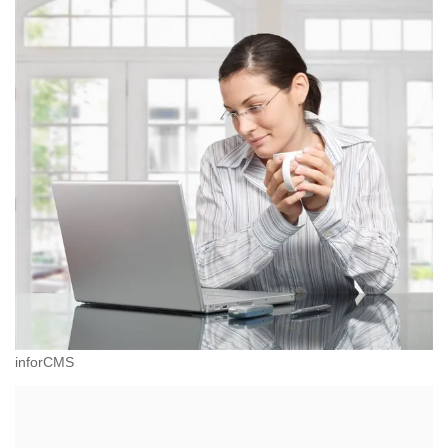
inforCMS