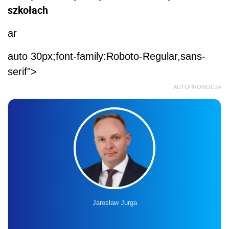
szkołach
ar
auto 30px;font-family:Roboto-Regular,sans-
serif">
AUTOPROMOCJA
Jarosław Jurga