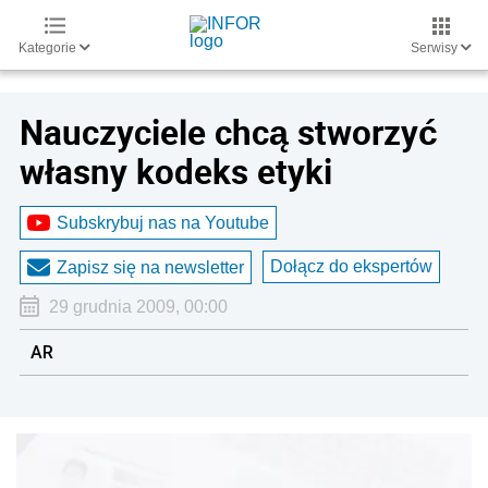
Kategorie
Serwisy
Nauczyciele chcą stworzyć
własny kodeks etyki
Subskrybuj nas na Youtube
Dołącz do ekspertów
Zapisz się na newsletter
29 grudnia 2009, 00:00
AR