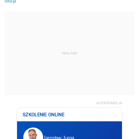
REKLAMA
AUTOPROMOCJA
SZKOLENIE ONLINE
Jarosław Jurga