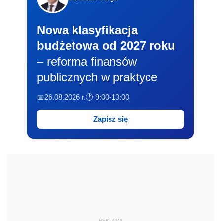
Nowa klasyfikacja
budżetowa od 2027 roku
– reforma finansów
publicznych w praktyce
📅26.08.2026 r.
🕐 9:00-13:00
Zapisz się
REKLAMA