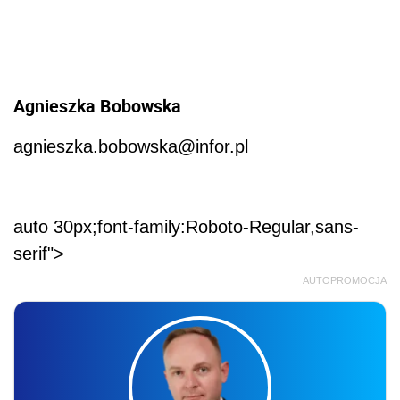
Agnieszka Bobowska
agnieszka.bobowska@infor.pl
auto 30px;font-family:Roboto-Regular,sans-
serif">
AUTOPROMOCJA