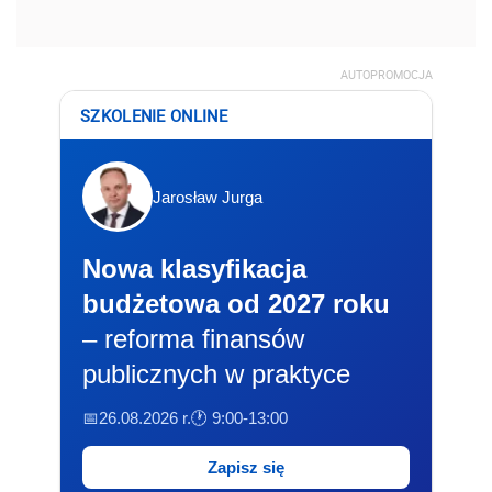
AUTOPROMOCJA
SZKOLENIE ONLINE
Jarosław Jurga
Nowa klasyfikacja
budżetowa od 2027 roku
– reforma finansów
publicznych w praktyce
📅26.08.2026 r.
🕐 9:00-13:00
Zapisz się