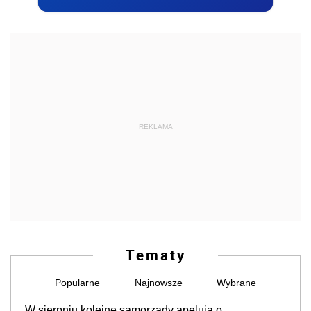
REKLAMA
Tematy
Popularne
Najnowsze
Wybrane
W sierpniu kolejne samorządy apelują o