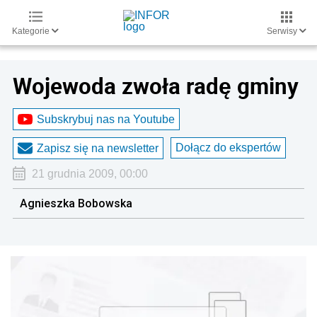
Kategorie
Serwisy
Wojewoda zwoła radę gminy
Subskrybuj nas na Youtube
Dołącz do ekspertów
Zapisz się na newsletter
21 grudnia 2009, 00:00
Agnieszka Bobowska