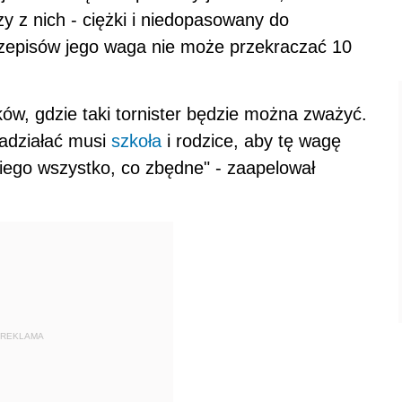
 z nich - ciężki i niedopasowany do
rzepisów jego waga nie może przekraczać 10
ków, gdzie taki tornister będzie można zważyć.
zadziałać musi
szkoła
i rodzice, aby tę wagę
niego wszystko, co zbędne" - zaapelował
REKLAMA