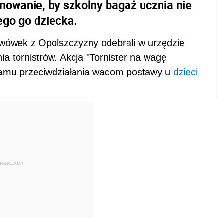
nowanie, by szkolny bagaż ucznia nie
ego go dziecka.
awówek z Opolszczyzny odebrali w urzędzie
 tornistrów. Akcja "Tornister na wagę
ramu przeciwdziałania wadom postawy u
dzieci
REKLAMA