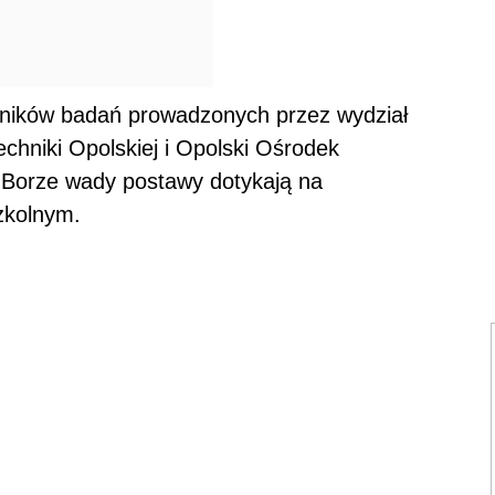
ników badań prowadzonych przez wydział
techniki Opolskiej i Opolski Ośrodek
m Borze wady postawy dotykają na
zkolnym.