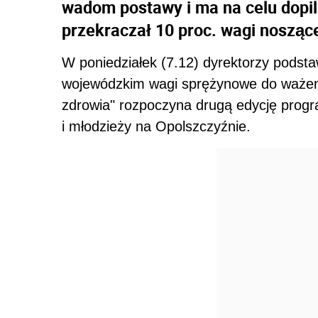
wadom postawy i ma na celu dopil
przekraczał 10 proc. wagi nosząc
W poniedziałek (7.12) dyrektorzy podst
wojewódzkim wagi sprężynowe do ważenia
zdrowia" rozpoczyna drugą edycję prog
i młodzieży na Opolszczyźnie.