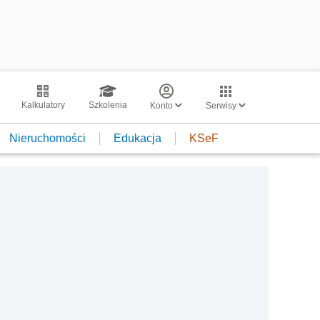
Kalkulatory
Szkolenia
Konto
Serwisy
Nieruchomości
Edukacja
KSeF