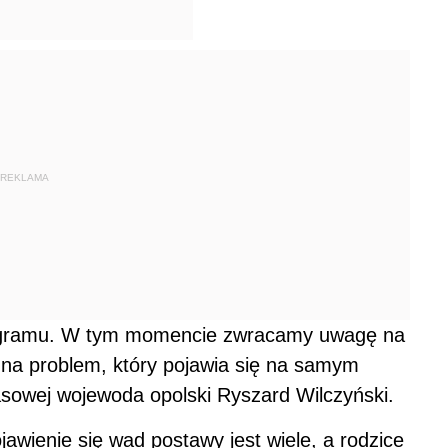
REKLAMA
rogramu. W tym momencie zwracamy uwagę na
 i na problem, który pojawia się na samym
rasowej wojewoda opolski Ryszard Wilczyński.
awienie się wad postawy jest wiele, a rodzice