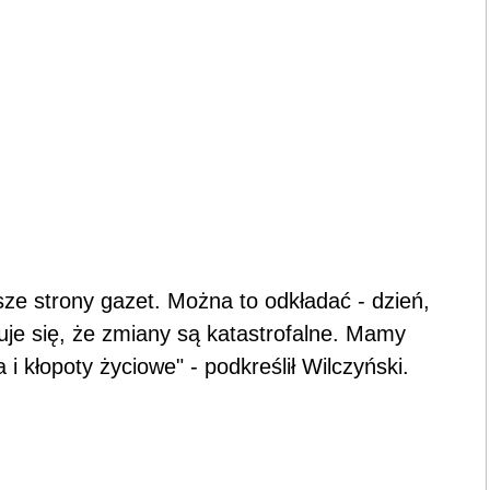
wsze strony gazet. Można to odkładać - dzień,
zuje się, że zmiany są katastrofalne. Mamy
i kłopoty życiowe" - podkreślił Wilczyński.