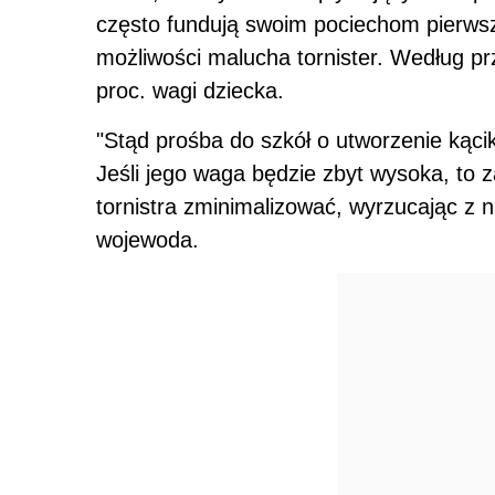
często fundują swoim pociechom pierwszy
możliwości malucha tornister. Według p
proc. wagi dziecka.
"Stąd prośba do szkół o utworzenie kąci
Jeśli jego waga będzie zbyt wysoka, to 
tornistra zminimalizować, wyrzucając z 
wojewoda.