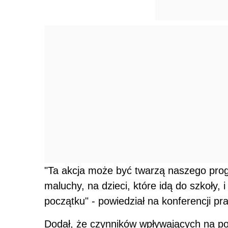
"Ta akcja może być twarzą naszego p
maluchy, na dzieci, które idą do szkoły,
początku" - powiedział na konferencji p
Dodał, że czynników wpływających na poj