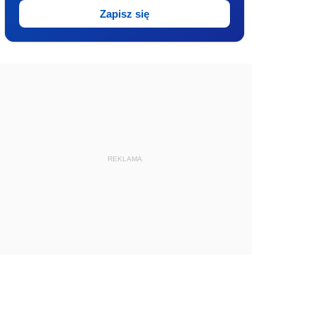
Zapisz się
REKLAMA