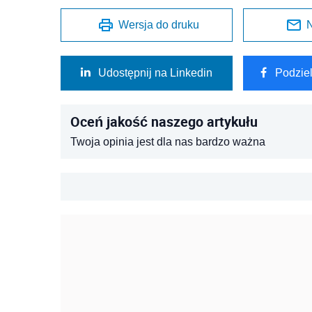
Wersja do druku
N
Udostępnij na Linkedin
Podzie
Oceń jakość naszego artykułu
Twoja opinia jest dla nas bardzo ważna