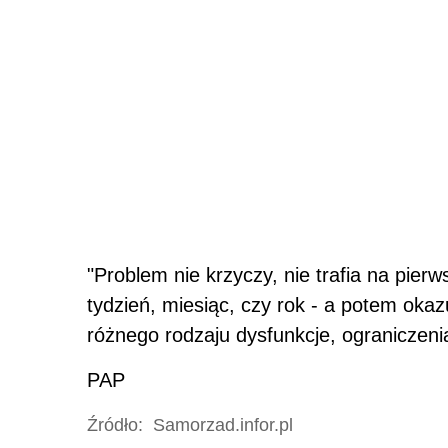
"Problem nie krzyczy, nie trafia na pier
tydzień, miesiąc, czy rok - a potem oka
różnego rodzaju dysfunkcje, ograniczenia 
PAP
Źródło:
Samorzad.infor.pl