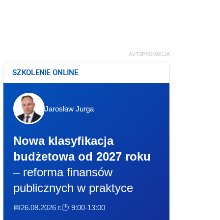
AUTOPROMOCJA
SZKOLENIE ONLINE
Jarosław Jurga
Nowa klasyfikacja
budżetowa od 2027 roku
– reforma finansów
publicznych w praktyce
📅26.08.2026 r.
🕐 9:00-13:00