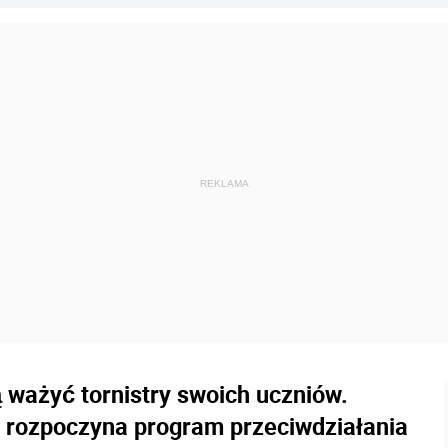
ważyć tornistry swoich uczniów.
" rozpoczyna program przeciwdziałania