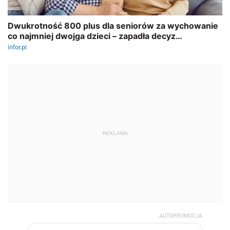
REKLAMA
AUTOPROMOCJA