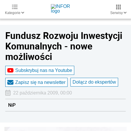
Kategorie
Serwisy
Fundusz Rozwoju Inwestycji
Komunalnych - nowe
możliwości
Subskrybuj nas na Youtube
Dołącz do ekspertów
Zapisz się na newsletter
22 października 2009, 00:00
NiP