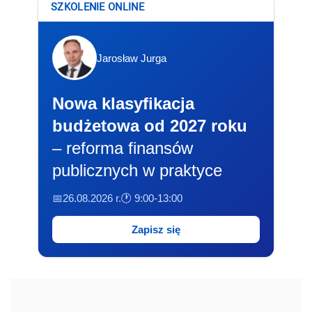
SZKOLENIE ONLINE
Jarosław Jurga
Nowa klasyfikacja
budżetowa od 2027 roku
– reforma finansów
publicznych w praktyce
📅26.08.2026 r.
🕐 9:00-13:00
Zapisz się