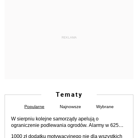
REKLAMA
Tematy
Popularne
Najnowsze
Wybrane
W sierpniu kolejne samorządy apelują o
ograniczenie podlewania ogrodów. Alarmy w 625
gminach. Niżówka hydrogeologiczna może objąć
1000 zł dodatku motywacyjnego nie dla wszystkich