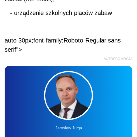
- urządzenie szkolnych placów zabaw
auto 30px;font-family:Roboto-Regular,sans-
serif">
AUTOPROMOCJA
Jarosław Jurga