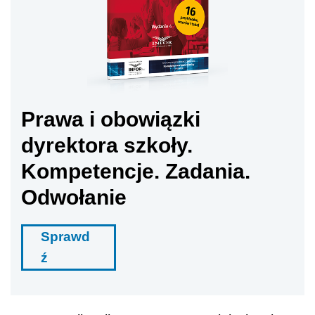
Prawa i obowiązki
dyrektora szkoły.
Kompetencje. Zadania.
Odwołanie
Sprawd
ź