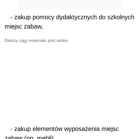
- zakup pomocy dydaktycznych do szkolnych
miejsc zabaw,
Dalszy ciąg materiału pod wideo
- zakup elementów wyposażenia miejsc
zabaw (np. mebli),