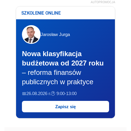
AUTOPROMOCJA
SZKOLENIE ONLINE
Jarosław Jurga
Nowa klasyfikacja
budżetowa od 2027 roku
– reforma finansów
publicznych w praktyce
📅26.08.2026 r.
🕐 9:00-13:00
Zapisz się