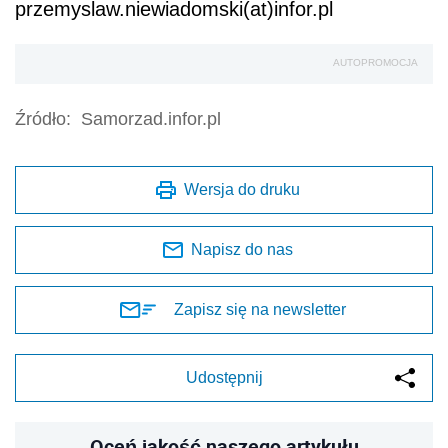
przemyslaw.niewiadomski(at)infor.pl
AUTOPROMOCJA
Źródło:
Samorzad.infor.pl
Wersja do druku
Napisz do nas
Zapisz się na newsletter
Udostępnij
Oceń jakość naszego artykułu