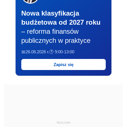
Nowa klasyfikacja
budżetowa od 2027 roku
– reforma finansów
publicznych w praktyce
📅26.08.2026 r.
🕐 9:00-13:00
Zapisz się
REKLAMA