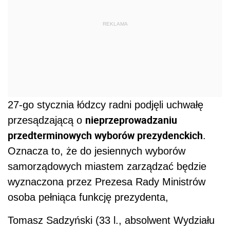
REKLAMA
27-go stycznia łódzcy radni podjęli uchwałę
nieprzeprowadzaniu
przesądzającą o
przedterminowych wyborów prezydenckich
.
Oznacza to, że do jesiennych wyborów
samorządowych miastem zarządzać będzie
wyznaczona przez Prezesa Rady Ministrów
osoba pełniąca funkcję prezydenta,
Tomasz Sadzyński (33 l., absolwent Wydziału