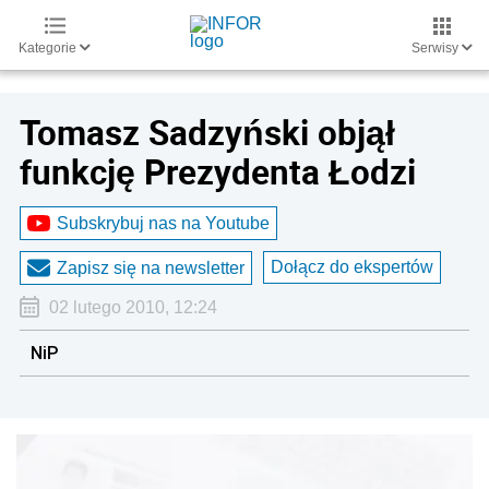
Kategorie
Serwisy
Tomasz Sadzyński objął
funkcję Prezydenta Łodzi
Subskrybuj nas na Youtube
Dołącz do ekspertów
Zapisz się na newsletter
02 lutego 2010, 12:24
NiP