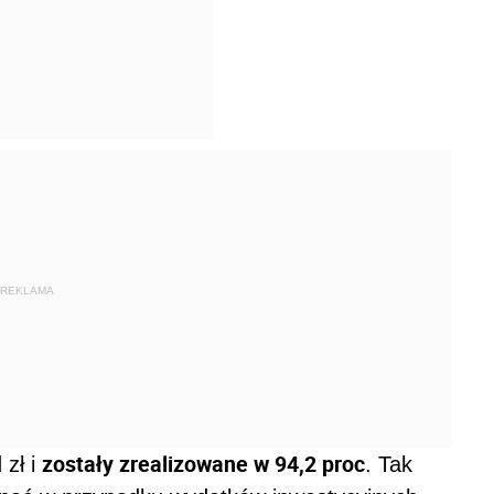
REKLAMA
zostały zrealizowane w 94,2 proc
 zł i
. Tak