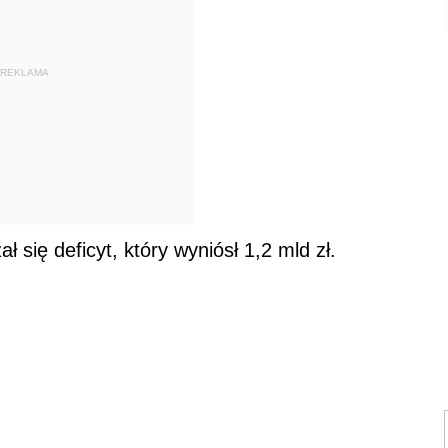
REKLAMA
 się deficyt, który wyniósł 1,2 mld zł.