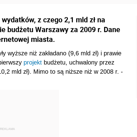
ł wydatków, z czego 2,1 mld zł na
ie budżetu Warszawy za 2009 r. Dane
ernetowej miasta.
ły wyższe niż zakładano (9,6 mld zł) i prawie
 pierwszy
projekt
budżetu, uchwalony przez
0,2 mld zł). Mimo to są niższe niż w 2008 r. -
REKLAMA