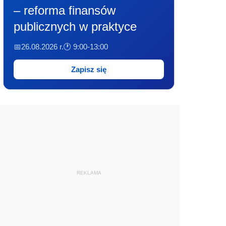
– reforma finansów
publicznych w praktyce
📅26.08.2026 r.
🕐 9:00-13:00
Zapisz się
REKLAMA