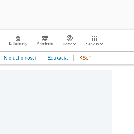
Kalkulatory
Szkolenia
Konto
Serwisy
Nieruchomości
Edukacja
KSeF