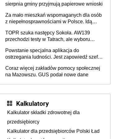
sierpnia gminy przyjmują papierowe wnioski
Za mało mieszkań wspomaganych dla osób
z niepełnosprawnościami w Polsce. Idą
zmiany w przepisach
TOPR szuka następcy Sokoła. AW139
przechodzi testy w Tatrach, ale wyboru
jeszcze nie ma
Powstanie specjalna aplikacja do
ostrzegania ludności. Jest zapowiedź szefa
MSWiA
Coraz więcej zakładów pomocy społecznej
na Mazowszu. GUS podał nowe dane
Kalkulatory
Kalkulator składki zdrowotnej dla
przedsiębiorcy
Kalkulator dla przedsiębiorców Polski Ład