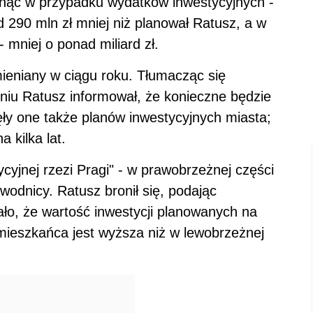
gnąć w przypadku wydatków inwestycyjnych -
d 290 mln zł mniej niż planował Ratusz, a w
 mniej o ponad miliard zł.
mieniany w ciągu roku. Tłumacząc się
iu Ratusz informował, że konieczne będzie
ły one także planów inwestycyjnych miasta;
 kilka lat.
cyjnej rzezi Pragi" - w prawobrzeżnej części
odnicy. Ratusz bronił się, podając
ało, że wartość inwestycji planowanych na
mieszkańca jest wyższa niż w lewobrzeżnej