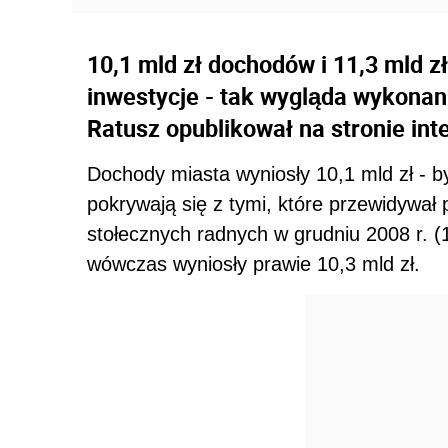
10,1 mld zł dochodów i 11,3 mld z
inwestycje - tak wygląda wykonan
Ratusz opublikował na stronie int
Dochody miasta wyniosły 10,1 mld zł - by
pokrywają się z tymi, które przewidywał
stołecznych radnych w grudniu 2008 r. (1
wówczas wyniosły prawie 10,3 mld zł.