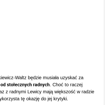
wicz-Waltz będzie musiała uzyskać za
 od stołecznych radnych
. Choć to raczej
z z radnymi Lewicy mają większość w radzie
orzysta tę okazję do jej krytyki.