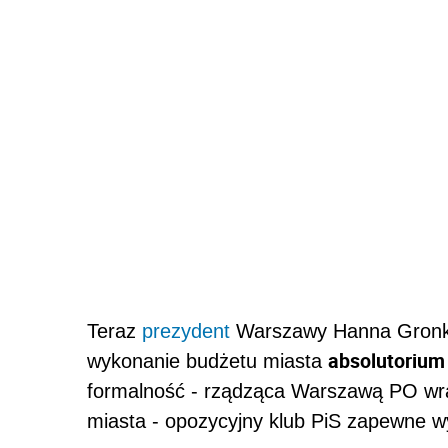
Teraz
prezydent
Warszawy Hanna Gronkie
absolutorium
wykonanie budżetu miasta
formalność - rządząca Warszawą PO wra
miasta - opozycyjny klub PiS zapewne wyk