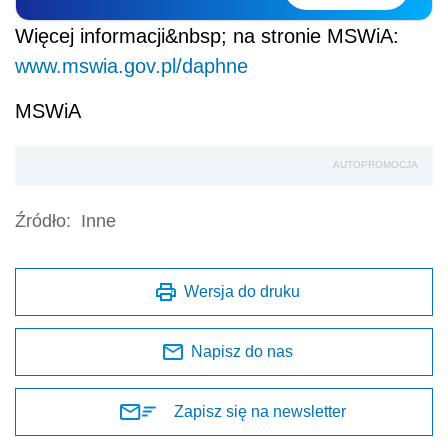
Więcej informacji&nbsp; na stronie MSWiA:
www.mswia.gov.pl/daphne
MSWiA
AUTOPROMOCJA
Źródło:
Inne
Wersja do druku
Napisz do nas
Zapisz się na newsletter