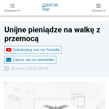
Kategorie
Serwisy
Unijne pieniądze na walkę z
przemocą
Subskrybuj nas na Youtube
Zapisz się na newsletter
08 marca 2010, 05:00