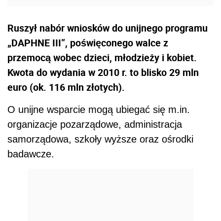
Ruszył nabór wniosków do unijnego programu
„DAPHNE III”, poświęconego walce z
przemocą wobec dzieci, młodzieży i kobiet.
Kwota do wydania w 2010 r. to blisko 29 mln
euro (ok. 116 mln złotych).
O unijne wsparcie mogą ubiegać się m.in.
organizacje pozarządowe, administracja
samorządowa, szkoły wyższe oraz ośrodki
badawcze.