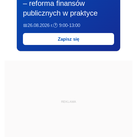
– reforma finansów
publicznych w praktyce
📅26.08.2026 r.
🕐 9:00-13:00
Zapisz się
REKLAMA