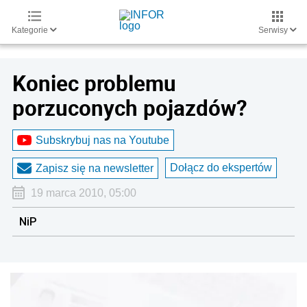
Kategorie
Serwisy
Koniec problemu
porzuconych pojazdów?
Subskrybuj nas na Youtube
Dołącz do ekspertów
Zapisz się na newsletter
19 marca 2010, 05:00
NiP