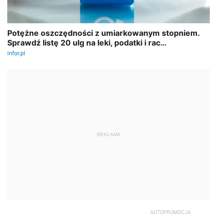
REKLAMA
AUTOPROMOCJA