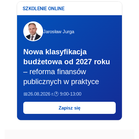
SZKOLENIE ONLINE
Jarosław Jurga
Nowa klasyfikacja
budżetowa od 2027 roku
– reforma finansów
publicznych w praktyce
📅26.08.2026 r.
🕐 9:00-13:00
Zapisz się