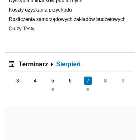
Dyscyplina finansów publicznych
Koszty uzyskania przychodu
Rozliczenia samorządowych zakładów budżetowych
Quizy Testy
Terminarz
Sierpień
3
4
5
6
7
8
9