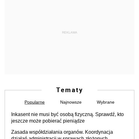
REKLAMA
Tematy
Popularne
Najnowsze
Wybrane
Inkasent nie musi być osobą fizyczną. Sprawdź, kto
jeszcze może pobierać pieniądze
Zasada współdziałania organów. Koordynacja
działań administracji w sprawach złożonych