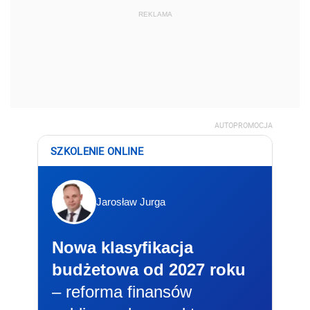
REKLAMA
AUTOPROMOCJA
SZKOLENIE ONLINE
Jarosław Jurga
Nowa klasyfikacja
budżetowa od 2027 roku
– reforma finansów