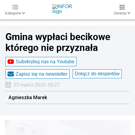
Kategorie
Serwisy
Gmina wypłaci becikowe
którego nie przyznała
Subskrybuj nas na Youtube
Dołącz do ekspertów
Zapisz się na newsletter
23 marca 2010, 05:27
Agnieszka Marek