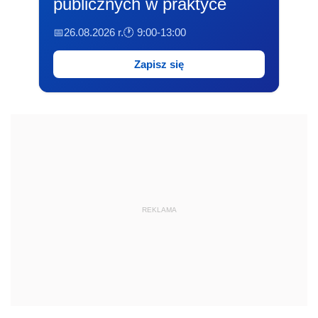
publicznych w praktyce
📅26.08.2026 r.
🕐 9:00-13:00
Zapisz się
REKLAMA