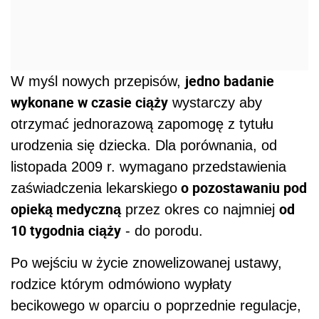
jedno badanie
W myśl nowych przepisów,
wykonane w czasie ciąży
wystarczy aby
otrzymać jednorazową zapomogę z tytułu
urodzenia się dziecka. Dla porównania, od
listopada 2009 r. wymagano przedstawienia
o pozostawaniu pod
zaświadczenia lekarskiego
opieką medyczną
od
przez okres co najmniej
10 tygodnia ciąży
- do porodu.
Po wejściu w życie znowelizowanej ustawy,
rodzice którym odmówiono wypłaty
becikowego w oparciu o poprzednie regulacje,