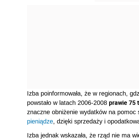
Izba poinformowała, że w regionach, gdz
prawie 75 
powstało w latach 2006-2008
znaczne obniżenie wydatków na pomoc s
pieniądze
, dzięki sprzedaży i opodatkowa
Izba jednak wskazała, że rząd nie ma wi