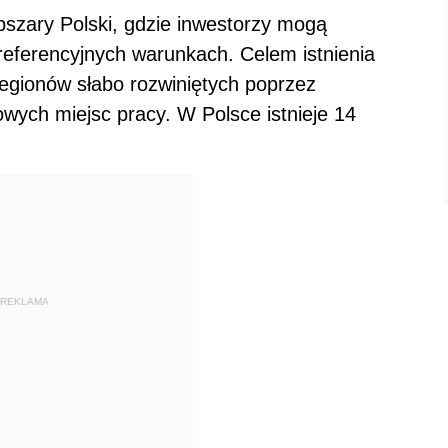
bszary Polski, gdzie inwestorzy mogą
referencyjnych warunkach. Celem istnienia
 regionów słabo rozwiniętych poprzez
owych miejsc pracy. W Polsce istnieje 14
REKLAMA