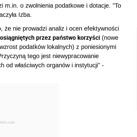
 m.in. o zwolnienia podatkowe i dotacje. "To
aczyła Izba.
, że nie prowadzi analiz i ocen efektywności
osiągniętych przez państwo korzyści
(nowe
 wzrost podatków lokalnych) z poniesionymi
 Przyczyną tego jest niewypracowanie
od właściwych organów i instytucji" -
REKLAMA