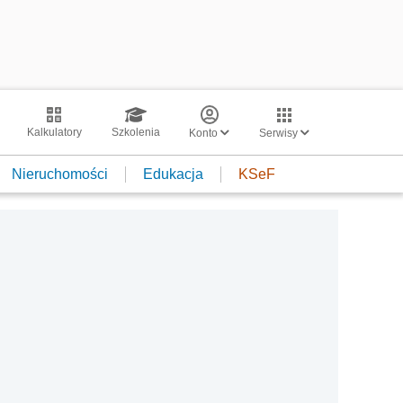
Kalkulatory
Szkolenia
Konto
Serwisy
Nieruchomości
Edukacja
KSeF