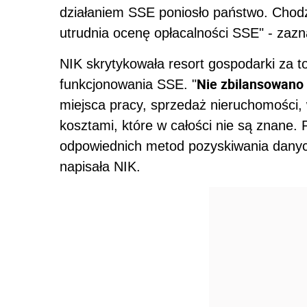
działaniem SSE poniosło państwo. Chodzi
utrudnia ocenę opłacalności SSE" - zazn
NIK skrytykowała resort gospodarki za to
Nie zbilansowano 
funkcjonowania SSE. "
miejsca pracy, sprzedaż nieruchomości,
kosztami, które w całości nie są znane.
odpowiednich metod pozyskiwania danych 
napisała NIK.