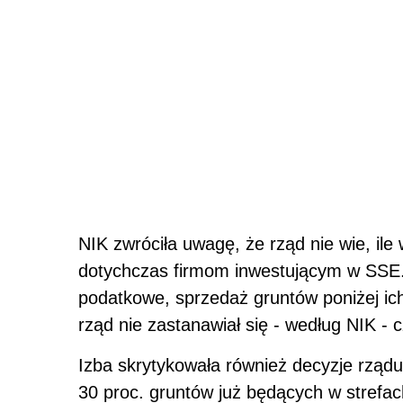
NIK zwróciła uwagę, że rząd nie wie, ile
dotychczas firmom inwestującym w SSE. 
podatkowe, sprzedaż gruntów poniżej ic
rząd nie zastanawiał się - według NIK -
Izba skrytykowała również decyzje rządu
30 proc. gruntów już będących w strefac