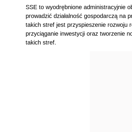
SSE to wyodrębnione administracyjnie o
prowadzić działalność gospodarczą na p
takich stref jest przyspieszenie rozwoju
przyciąganie inwestycji oraz tworzenie n
takich stref.