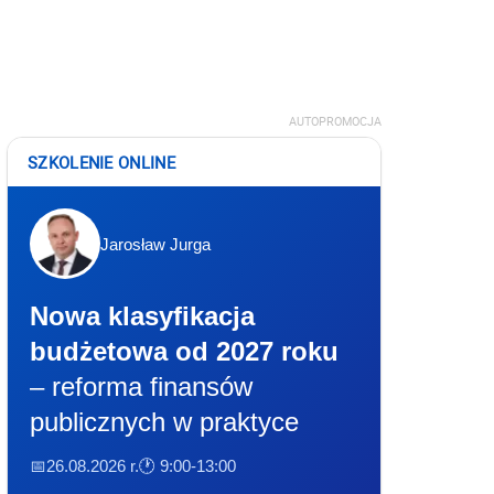
AUTOPROMOCJA
SZKOLENIE ONLINE
Jarosław Jurga
Nowa klasyfikacja
budżetowa od 2027 roku
– reforma finansów
publicznych w praktyce
📅26.08.2026 r.
🕐 9:00-13:00