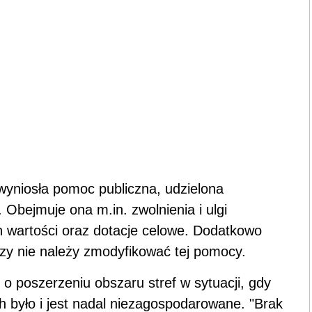
 wyniosła pomoc publiczna, udzielona
Obejmuje ona m.in. zwolnienia i ulgi
h wartości oraz dotacje celowe. Dodatkowo
 czy nie należy zmodyfikować tej pomocy.
 o poszerzeniu obszaru stref w sytuacji, gdy
h było i jest nadal niezagospodarowane. "Brak