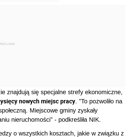
REKLAMA
ie znajdują się specjalne strefy ekonomiczne,
tysięcy nowych miejsc pracy
. "To pozwoliło na
połeczną. Miejscowe gminy zyskały
niu nieruchomości" - podkreśliła NIK.
edzy o wszystkich kosztach, jakie w związku z