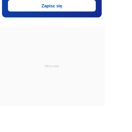
Zapisz się
REKLAMA