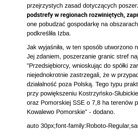
przejrzystych zasad dotyczących poszer
podstrefy w regionach rozwiniętych, zap
one pobudzać gospodarkę na obszarach bi
podkreśliła Izba.
Jak wyjaśniła, w ten sposób utworzono n
Jej zdaniem, poszerzanie granic stref na
"Przedsiębiorcy, wnioskując do spółki za
niejednokrotnie zastrzegali, że w przyp
działalność poza Polską. Tego typu prakt
przy powiększeniu Kostrzyńsko-Słubick
oraz Pomorskiej SSE o 7,8 ha terenów 
Kowalewo Pomorskie" - dodano.
auto 30px;font-family:Roboto-Regular,sa