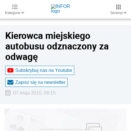
Kategorie
Serwisy
Kierowca miejskiego
autobusu odznaczony za
odwagę
Subskrybuj nas na Youtube
Zapisz się na newsletter
07 maja 2010, 08:15