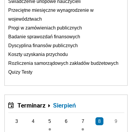
Świadczenie urlopowe nauczycieli
Przeciętne miesięczne wynagrodzenie w
województwach
Progi w zamówieniach publicznych
Badanie sprawozdań finansowych
Dyscyplina finansów publicznych
Koszty uzyskania przychodu
Rozliczenia samorządowych zakładów budżetowych
Quizy Testy
Terminarz
Sierpień
3
4
5
6
7
8
9