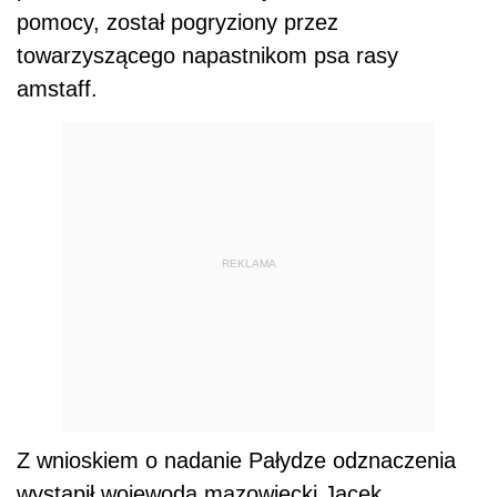
pomocy, został pogryziony przez
towarzyszącego napastnikom psa rasy
amstaff.
REKLAMA
Z wnioskiem o nadanie Pałydze odznaczenia
wystąpił wojewoda mazowiecki Jacek