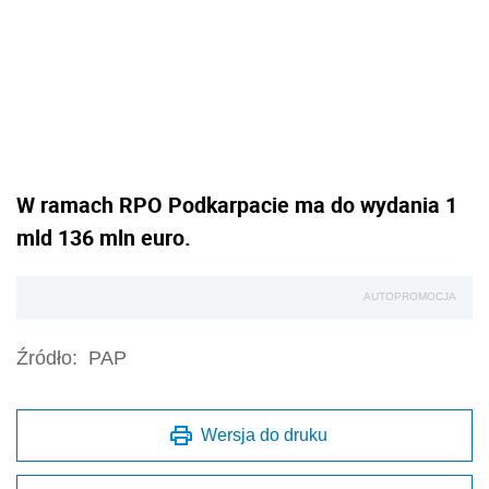
W ramach RPO Podkarpacie ma do wydania 1
mld 136 mln euro.
AUTOPROMOCJA
Źródło:
PAP
Wersja do druku