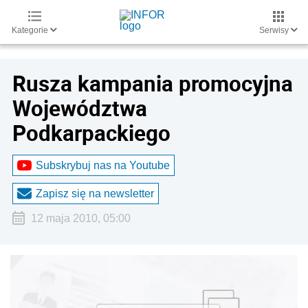
Kategorie
Serwisy
Rusza kampania promocyjna
Województwa
Podkarpackiego
Subskrybuj nas na Youtube
Zapisz się na newsletter
12 maja 2010, 05:00