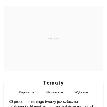
REKLAMA
Tematy
Popularne
Najnowsze
Wybrane
80 procent phishingu tworzy już sztuczna
inteligencja. Nawet amator może dziś przeprowadzić