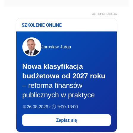
AUTOPROMOCJA
SZKOLENIE ONLINE
Jarosław Jurga
Nowa klasyfikacja
budżetowa od 2027 roku
– reforma finansów
publicznych w praktyce
📅26.08.2026 r.
🕐 9:00-13:00
Zapisz się