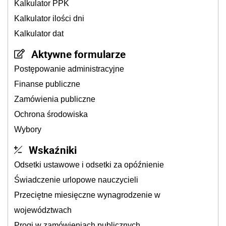
Kalkulator PPK
Kalkulator ilości dni
Kalkulator dat
Aktywne formularze
Postępowanie administracyjne
Finanse publiczne
Zamówienia publiczne
Ochrona środowiska
Wybory
Wskaźniki
Odsetki ustawowe i odsetki za opóźnienie
Świadczenie urlopowe nauczycieli
Przeciętne miesięczne wynagrodzenie w
województwach
Progi w zamówieniach publicznych