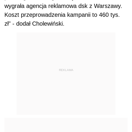
wygrała agencja reklamowa dsk z Warszawy.
Koszt przeprowadzenia kampanii to 460 tys.
zł" - dodał Cholewiński.
REKLAMA