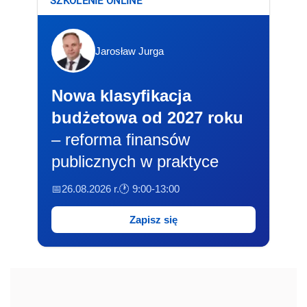
SZKOLENIE ONLINE
Jarosław Jurga
Nowa klasyfikacja
budżetowa od 2027 roku
– reforma finansów
publicznych w praktyce
📅26.08.2026 r.
🕐 9:00-13:00
Zapisz się