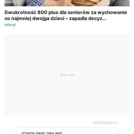
REKLAMA
AUTOPROMOCJA