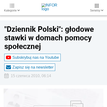
Kategorie
Serwisy
"Dziennik Polski": głodowe
stawki w domach pomocy
społecznej
Subskrybuj nas na Youtube
Zapisz się na newsletter
15 czerwca 2010, 06:14