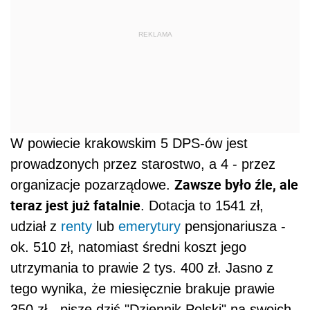
REKLAMA
W powiecie krakowskim 5 DPS-ów jest
prowadzonych przez starostwo, a 4 - przez
Zawsze było źle, ale
organizacje pozarządowe.
teraz jest już fatalnie
. Dotacja to 1541 zł,
udział z
renty
lub
emerytury
pensjonariusza -
ok. 510 zł, natomiast średni koszt jego
utrzymania to prawie 2 tys. 400 zł. Jasno z
tego wynika, że miesięcznie brakuje prawie
350 zł - pisze dziś "Dziennik Polski" na swoich