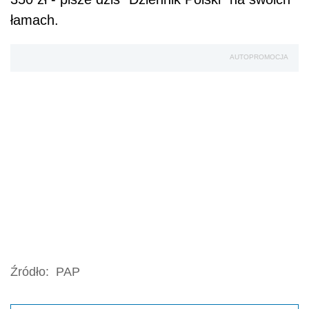
łamach.
AUTOPROMOCJA
Źródło:
PAP