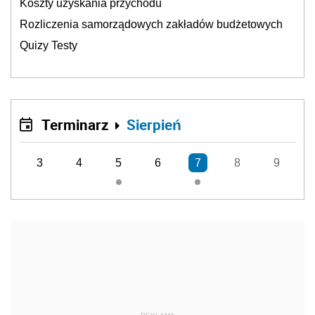
Koszty uzyskania przychodu
Rozliczenia samorządowych zakładów budżetowych
Quizy Testy
Terminarz
Sierpień
3
4
5
6
7
8
9