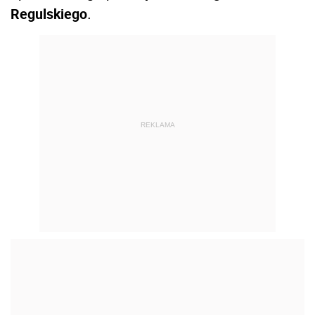
Regulskiego
.
REKLAMA