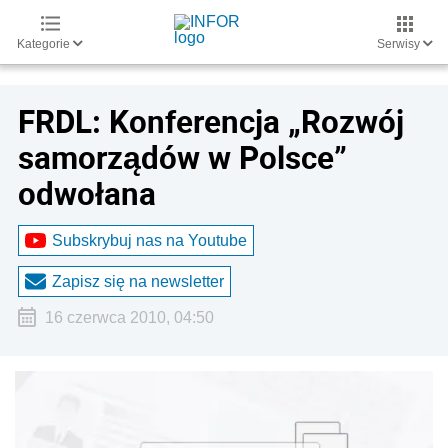
Kategorie
Serwisy
FRDL: Konferencja „Rozwój
samorządów w Polsce”
odwołana
Subskrybuj nas na Youtube
Zapisz się na newsletter
16 czerwca 2010, 04:50