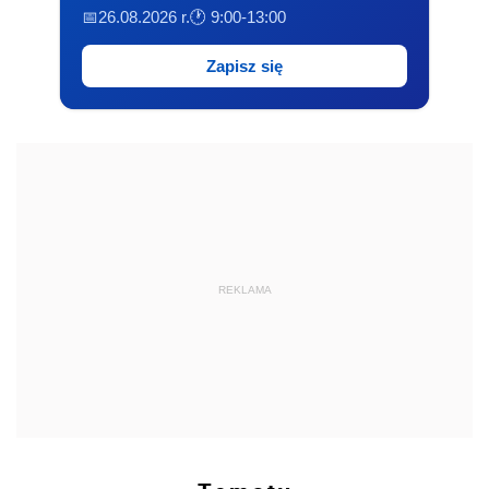
📅26.08.2026 r.
🕐 9:00-13:00
Zapisz się
REKLAMA