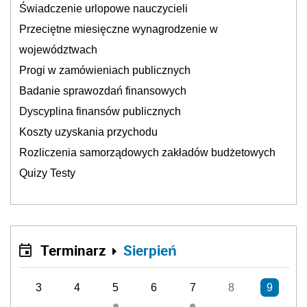
Świadczenie urlopowe nauczycieli
Przeciętne miesięczne wynagrodzenie w
województwach
Progi w zamówieniach publicznych
Badanie sprawozdań finansowych
Dyscyplina finansów publicznych
Koszty uzyskania przychodu
Rozliczenia samorządowych zakładów budżetowych
Quizy Testy
Terminarz
Sierpień
3
4
5
6
7
8
9