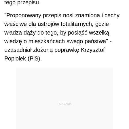
tego przepisu.
"Proponowany przepis nosi znamiona i cechy
właściwe dla ustrojów totalitarnych, gdzie
władza dąży do tego, by posiąść wszelką
wiedzę o mieszkańcach swego państwa" -
uzasadniał złożoną poprawkę Krzysztof
Popiołek (PiS).
REKLAMA