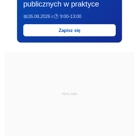
publicznych w praktyce
📅26.08.2026 r.
🕐 9:00-13:00
Zapisz się
REKLAMA