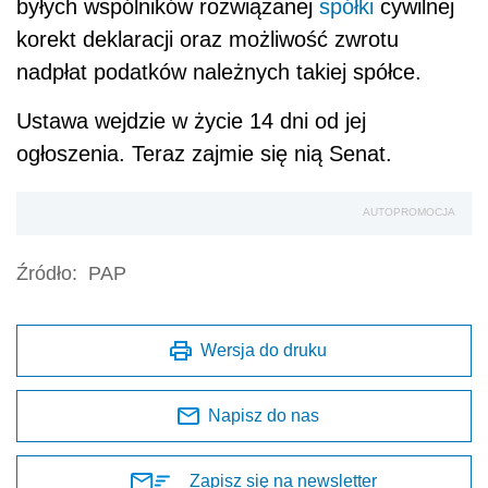
byłych wspólników rozwiązanej
spółki
cywilnej
korekt deklaracji oraz możliwość zwrotu
nadpłat podatków należnych takiej spółce.
Ustawa wejdzie w życie 14 dni od jej
ogłoszenia. Teraz zajmie się nią Senat.
AUTOPROMOCJA
Źródło:
PAP
Wersja do druku
Napisz do nas
Zapisz się na newsletter