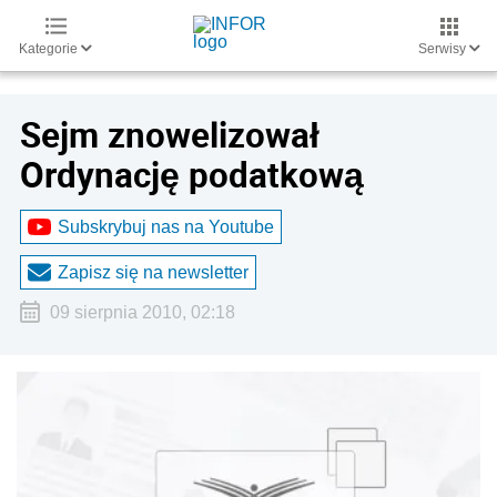
Kategorie
Serwisy
Sejm znowelizował
Ordynację podatkową
Subskrybuj nas na Youtube
Zapisz się na newsletter
09 sierpnia 2010, 02:18