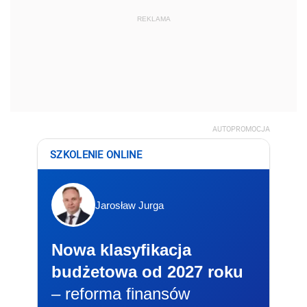
REKLAMA
AUTOPROMOCJA
SZKOLENIE ONLINE
Jarosław Jurga
Nowa klasyfikacja
budżetowa od 2027 roku
– reforma finansów