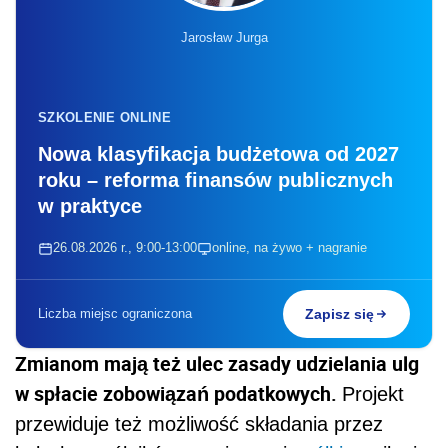
Jarosław Jurga
SZKOLENIE ONLINE
Nowa klasyfikacja budżetowa od 2027
roku – reforma finansów publicznych
w praktyce
26.08.2026 r., 9:00-13:00
online, na żywo + nagranie
Liczba miejsc ograniczona
Zapisz się
Zmianom mają też ulec zasady udzielania ulg
w spłacie zobowiązań podatkowych.
Projekt
przewiduje też możliwość składania przez