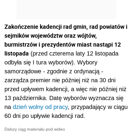
Zakończenie kadencji rad gmin, rad powiatów i
sejmików województw oraz wójtów,
burmistrzów i prezydentów miast nastąpi 12
listopada
(przed czterema laty 12 listopada
odbyła się I tura wyborów). Wybory
samorządowe - zgodnie z ordynacją -
zarządza premier nie później niż na 30 dni
przed upływem kadencji, a więc nie później niż
13 października. Datę wyborów wyznacza się
na
dzień wolny od pracy
, przypadający w ciągu
60 dni po upływie kadencji rad.
Dalszy ciąg materiału pod wideo