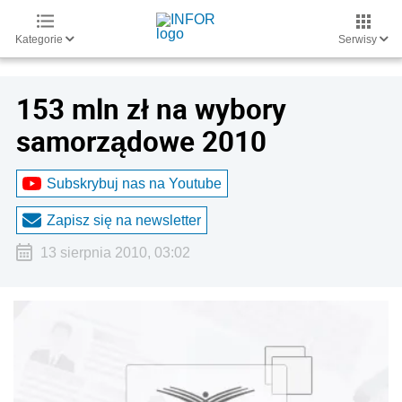
Kategorie
Serwisy
153 mln zł na wybory
samorządowe 2010
Subskrybuj nas na Youtube
Zapisz się na newsletter
13 sierpnia 2010, 03:02