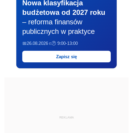
Nowa klasyfikacja
budżetowa od 2027 roku
– reforma finansów
publicznych w praktyce
📅26.08.2026 r.
🕐 9:00-13:00
Zapisz się
REKLAMA