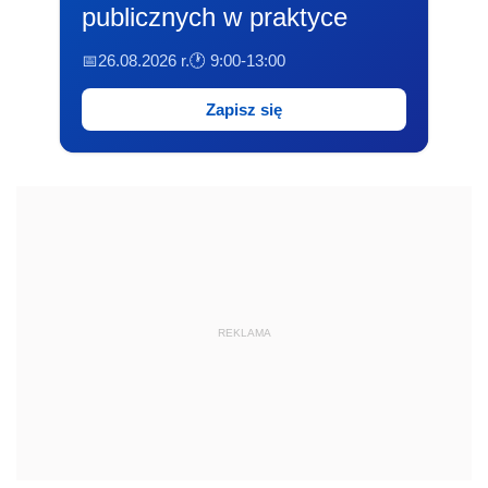
publicznych w praktyce
📅26.08.2026 r.
🕐 9:00-13:00
Zapisz się
REKLAMA