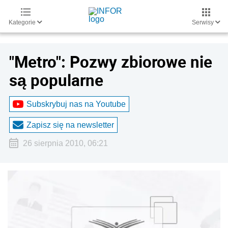
Kategorie
Serwisy
"Metro": Pozwy zbiorowe nie
są popularne
Subskrybuj nas na Youtube
Zapisz się na newsletter
26 sierpnia 2010, 06:21