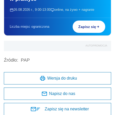
26.08.2026 r., 9:00-13:00
online, na żywo + nagranie
Liczba miejsc ograniczona
Zapisz się
AUTOPROMOCJA
Źródło:
PAP
Wersja do druku
Napisz do nas
Zapisz się na newsletter