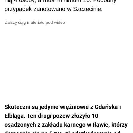
nią 4 osoby, a musi minimum 10. Podobny
przypadek zanotowano w Szczecinie.
Dalszy ciąg materiału pod wideo
Skuteczni są jedynie więźniowie z Gdańska i
Elbląga. Ten drugi pozew złożyło 10
osadzonych z zakładu karnego w Iławie, którzy