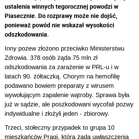
ustalenia winnych tegorocznej powodzi w
Piasecznie. Do rozprawy może nie dojść,
ponieważ powód nie wskazał wysokości
odszkodowania.
Inny pozew złożono przeciwko Ministerstwu
Zdrowia. 378 osób żąda 75 mln zł
odszkodowania za zarażenie w PRL-u i w
latach 90. żółtaczką. Chorym na hemofilię
podawano bowiem preparaty z wirusem
wywołującym zapalenie wątroby. Sprawa była
już w sądzie, ale poszkodowani wycofali pozwy
indywidualne i złożyli jeden - zbiorowy.
Trzeci, stołeczny przypadek to grupa 10
mieszkańców Pragi, która żąda uwłaszczenia