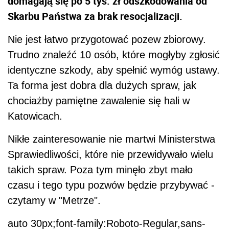
domagają się po 5 tys. zł odszkodowania od
Skarbu Państwa za brak resocjalizacji.
Nie jest łatwo przygotować pozew zbiorowy.
Trudno znaleźć 10 osób, które mogłyby zgłosić
identyczne szkody, aby spełnić wymóg ustawy.
Ta forma jest dobra dla dużych spraw, jak
chociażby pamiętne zawalenie się hali w
Katowicach.
Nikłe zainteresowanie nie martwi Ministerstwa
Sprawiedliwości, które nie przewidywało wielu
takich spraw. Poza tym minęło zbyt mało
czasu i tego typu pozwów będzie przybywać -
czytamy w "Metrze".
auto 30px;font-family:Roboto-Regular,sans-