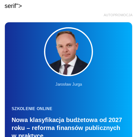
serif">
AUTOPROMOCJA
Jarosław Jurga
SZKOLENIE ONLINE
Nowa klasyfikacja budżetowa od 2027
roku – reforma finansów publicznych
w praktyce