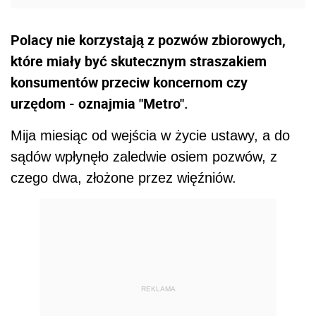
Polacy nie korzystają z pozwów zbiorowych,
które miały być skutecznym straszakiem
konsumentów przeciw koncernom czy
urzędom - oznajmia "Metro".
Mija miesiąc od wejścia w życie ustawy, a do
sądów wpłynęło zaledwie osiem pozwów, z
czego dwa, złożone przez więźniów.
REKLAMA