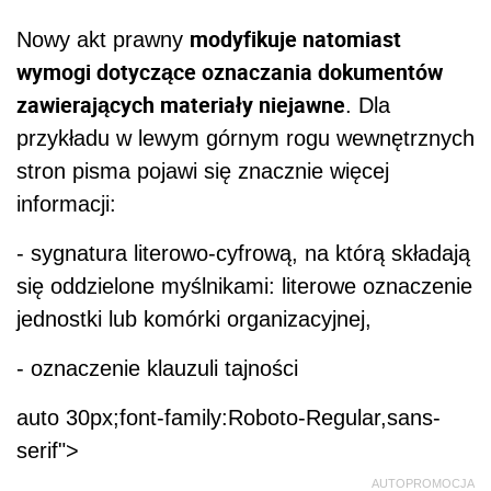
modyfikuje natomiast
Nowy akt prawny
wymogi dotyczące oznaczania dokumentów
zawierających materiały niejawne
. Dla
przykładu w lewym górnym rogu wewnętrznych
stron pisma pojawi się znacznie więcej
informacji:
- sygnatura literowo-cyfrową, na którą składają
się oddzielone myślnikami: literowe oznaczenie
jednostki lub komórki organizacyjnej,
- oznaczenie klauzuli tajności
auto 30px;font-family:Roboto-Regular,sans-
serif">
AUTOPROMOCJA