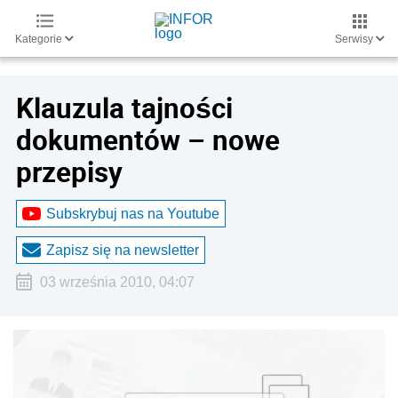
Kategorie
Serwisy
Klauzula tajności
dokumentów – nowe
przepisy
Subskrybuj nas na Youtube
Zapisz się na newsletter
03 września 2010, 04:07