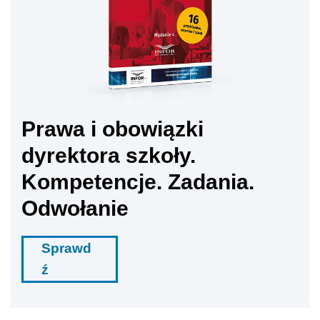
Prawa i obowiązki
dyrektora szkoły.
Kompetencje. Zadania.
Odwołanie
Sprawd
ź