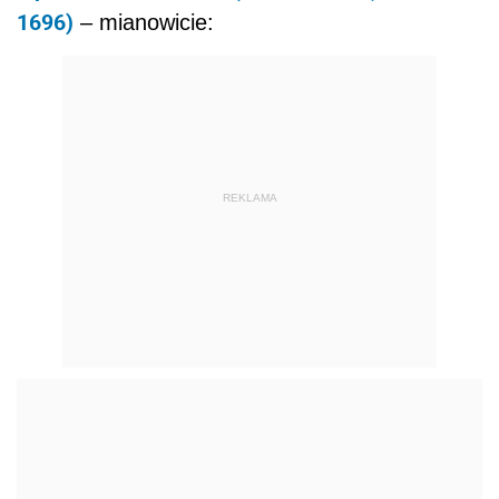
1696)
– mianowicie:
REKLAMA