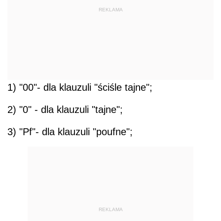
REKLAMA
1) "00"- dla klauzuli "ściśle tajne";
2) "0" - dla klauzuli "tajne";
3) "Pf"- dla klauzuli "poufne";
REKLAMA