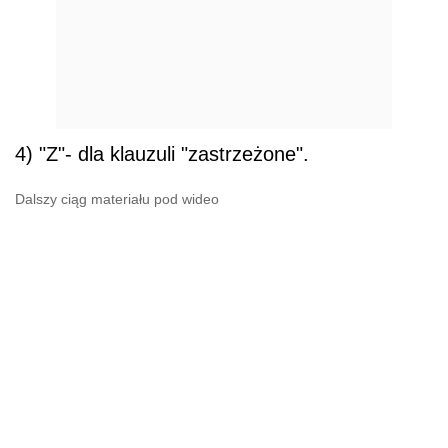
4) "Z"- dla klauzuli "zastrzeżone".
Dalszy ciąg materiału pod wideo