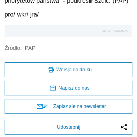
priorytetów państwa" - podkreślił Szulc. (PAP)
pro/ wkr/ jra/
AUTOPROMOCJA
Źródło:
PAP
Wersja do druku
Napisz do nas
Zapisz się na newsletter
Udostępnij