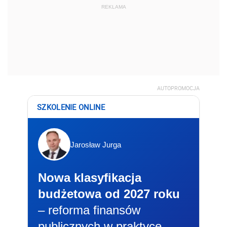
REKLAMA
AUTOPROMOCJA
SZKOLENIE ONLINE
Jarosław Jurga
Nowa klasyfikacja
budżetowa od 2027 roku
– reforma finansów
publicznych w praktyce