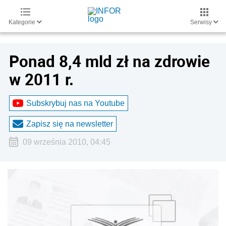
Kategorie
Serwisy
Ponad 8,4 mld zł na zdrowie
w 2011 r.
Subskrybuj nas na Youtube
Zapisz się na newsletter
09 września 2010, 04:45