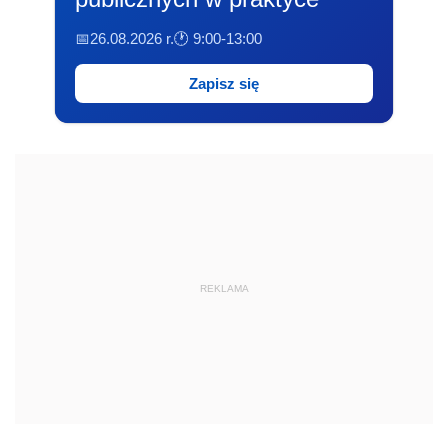
📅26.08.2026 r.
🕐 9:00-13:00
Zapisz się
REKLAMA