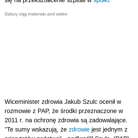
się na przekształcenie szpitali w
spółki
.
Dalszy ciąg materiału pod wideo
Wiceminister zdrowia Jakub Szulc ocenił w
rozmowie z PAP, że środki przeznaczone w
2011 r. na ochronę zdrowia są zadowalające.
"Te sumy wskazują, że
zdrowie
jest jednym z