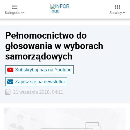
Kategorie
Serwisy
Pełnomocnictwo do
głosowania w wyborach
samorządowych
Subskrybuj nas na Youtube
Zapisz się na newsletter
21 września 2010, 04:11