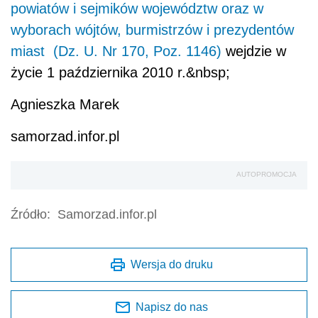
powiatów i sejmików województw oraz w
wyborach wójtów, burmistrzów i prezydentów
miast (Dz. U. Nr 170, Poz. 1146)
wejdzie w
życie 1 października 2010 r.&nbsp;
Agnieszka Marek
samorzad.infor.pl
AUTOPROMOCJA
Źródło:
Samorzad.infor.pl
Wersja do druku
Napisz do nas