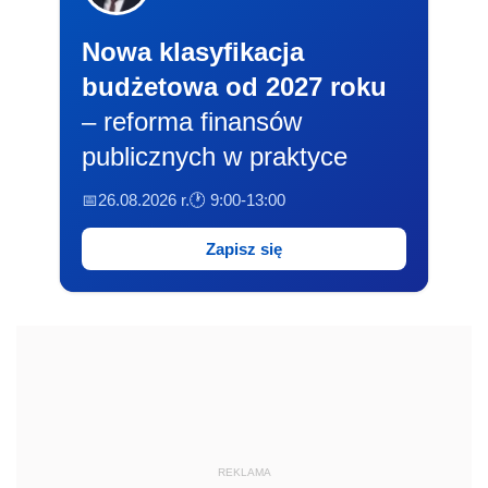
Nowa klasyfikacja
budżetowa od 2027 roku
– reforma finansów
publicznych w praktyce
📅26.08.2026 r.
🕐 9:00-13:00
Zapisz się
REKLAMA