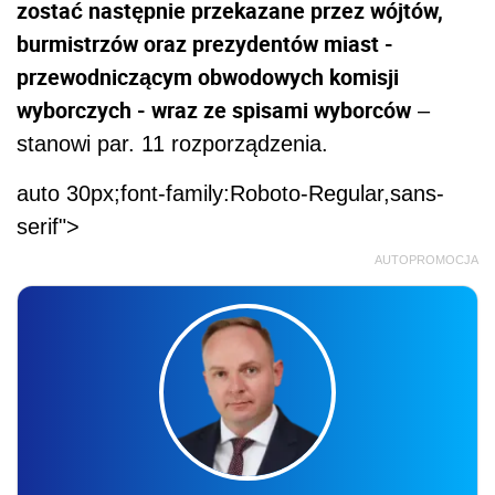
zostać następnie przekazane przez wójtów,
burmistrzów oraz prezydentów miast -
przewodniczącym obwodowych komisji
wyborczych - wraz ze spisami wyborców
–
stanowi par. 11 rozporządzenia.
auto 30px;font-family:Roboto-Regular,sans-
serif">
AUTOPROMOCJA