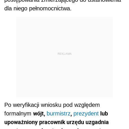
dla niego pełnomocnictwa.
REKLAMA
Po weryfikacji wniosku pod względem
wójt,
,
lub
formalnym
burmistrz
prezydent
upoważniony pracownik urzędu uzgadnia