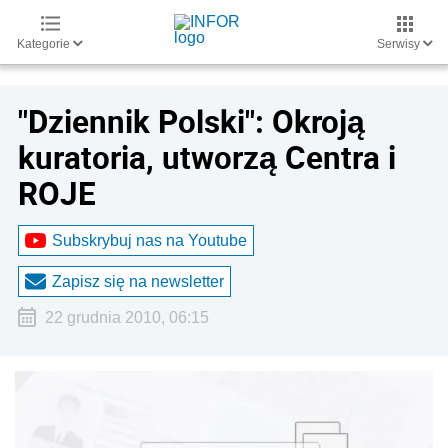
Kategorie
Serwisy
"Dziennik Polski": Okroją
kuratoria, utworzą Centra i
ROJE
Subskrybuj nas na Youtube
Zapisz się na newsletter
22 grudnia 2010, 06:15