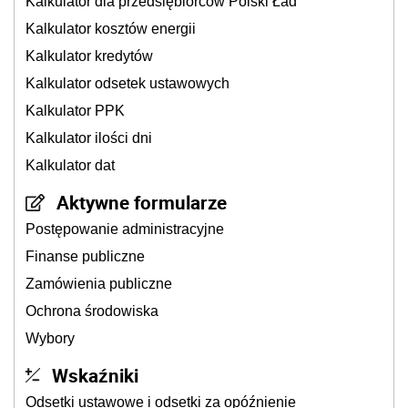
Kalkulator dla przedsiębiorców Polski Ład
Kalkulator kosztów energii
Kalkulator kredytów
Kalkulator odsetek ustawowych
Kalkulator PPK
Kalkulator ilości dni
Kalkulator dat
Aktywne formularze
Postępowanie administracyjne
Finanse publiczne
Zamówienia publiczne
Ochrona środowiska
Wybory
Wskaźniki
Odsetki ustawowe i odsetki za opóźnienie