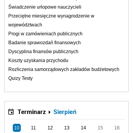
Świadczenie urlopowe nauczycieli
Przeciętne miesięczne wynagrodzenie w
województwach
Progi w zamówieniach publicznych
Badanie sprawozdań finansowych
Dyscyplina finansów publicznych
Koszty uzyskania przychodu
Rozliczenia samorządowych zakładów budżetowych
Quizy Testy
Terminarz
Sierpień
10
11
12
13
14
15
16