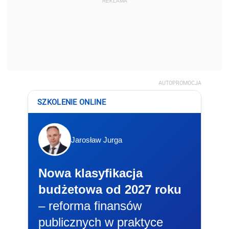
REKLAMA
AUTOPROMOCJA
SZKOLENIE ONLINE
Jarosław Jurga
Nowa klasyfikacja
budżetowa od 2027 roku
– reforma finansów
publicznych w praktyce