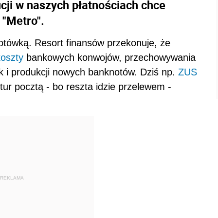
ucji w naszych płatnościach chce
 "Metro".
gotówką. Resort finansów przekonuje, że
koszty
bankowych konwojów, przechowywania
k i produkcji nowych banknotów. Dziś np.
ZUS
tur pocztą - bo reszta idzie przelewem -