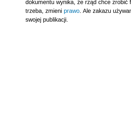
dokumentu wynika, że rząd chce zrobić f
trzeba, zmieni
prawo
. Ale zakazu używan
swojej publikacji.