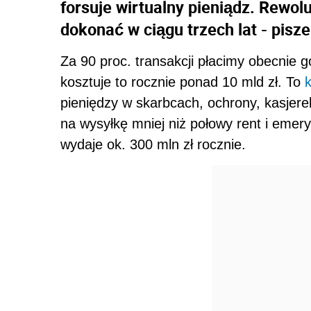
forsuje wirtualny pieniądz. Rewol
dokonać w ciągu trzech lat - pisze
Za 90 proc. transakcji płacimy obecnie 
kosztuje to rocznie ponad 10 mld zł. To
pieniędzy w skarbcach, ochrony, kasjere
na wysyłkę mniej niż połowy rent i emery
wydaje ok. 300 mln zł rocznie.