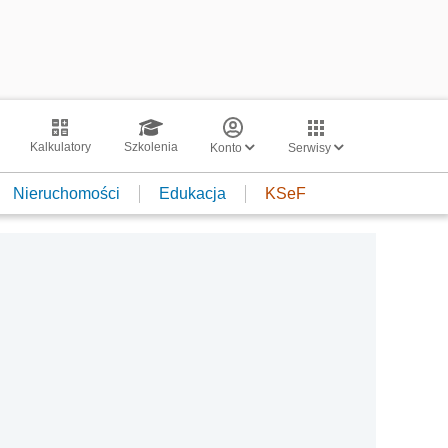
Kalkulatory
Szkolenia
Konto
Serwisy
Nieruchomości
Edukacja
KSeF