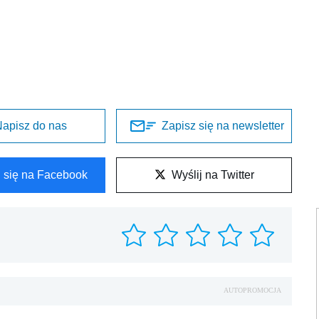
apisz do nas
Zapisz się na newsletter
l się na Facebook
Wyślij na Twitter
AUTOPROMOCJA