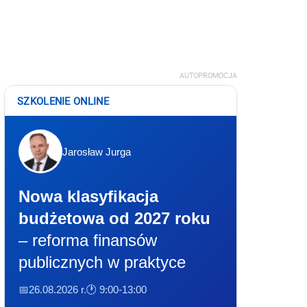
AUTOPROMOCJA
SZKOLENIE ONLINE
Jarosław Jurga
Nowa klasyfikacja
budżetowa od 2027 roku
– reforma finansów
publicznych w praktyce
📅26.08.2026 r.
🕐 9:00-13:00