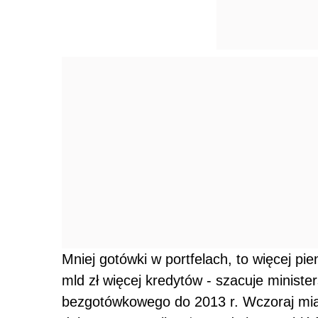
Mniej gotówki w portfelach, to więcej p
mld zł więcej kredytów - szacuje minist
bezgotówkowego do 2013 r. Wczoraj miał