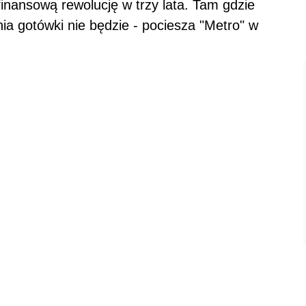
inansową rewolucję w trzy lata. Tam gdzie
ia gotówki nie będzie - pociesza "Metro" w