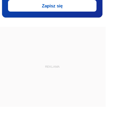
Zapisz się
REKLAMA