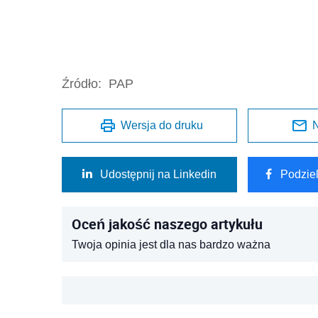
Źródło:
PAP
Wersja do druku
N
Udostępnij na Linkedin
Podzie
Oceń jakość naszego artykułu
Twoja opinia jest dla nas bardzo ważna