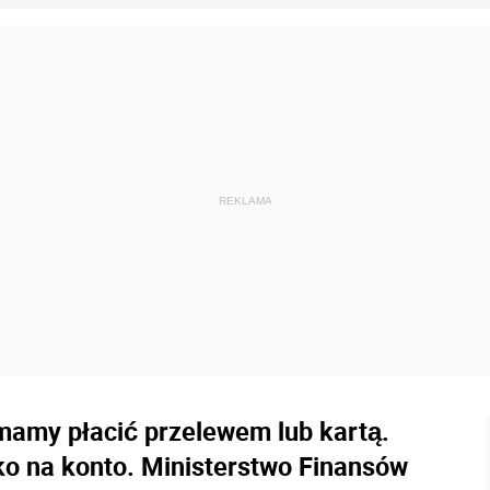
 mamy płacić przelewem lub kartą.
lko na konto. Ministerstwo Finansów