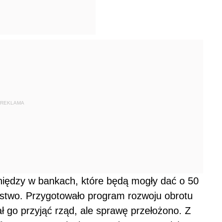
REKLAMA
ieniędzy w bankach, które będą mogły dać o 50
erstwo. Przygotowało program rozwoju obrotu
 go przyjąć rząd, ale sprawę przełożono. Z