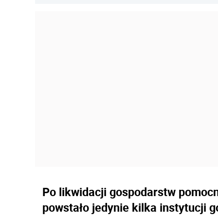
Po likwidacji gospodarstw pomoc
powstało jedynie kilka instytucj