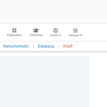
Kalkulatory
Szkolenia
Konto
Serwisy
Nieruchomości
Edukacja
KSeF