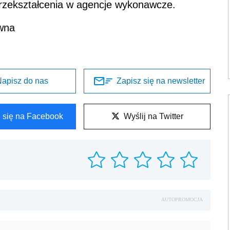
rzekształcenia w agencje wykonawcze.
awna
apisz do nas
Zapisz się na newsletter
l się na Facebook
Wyślij na Twitter
AUTOPROMOCJA