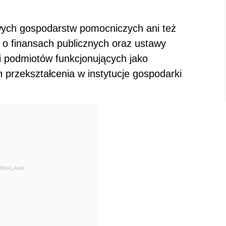
wych gospodarstw pomocniczych ani też
o finansach publicznych oraz ustawy
i podmiotów funkcjonujących jako
 przekształcenia w instytucje gospodarki
REKLAMA