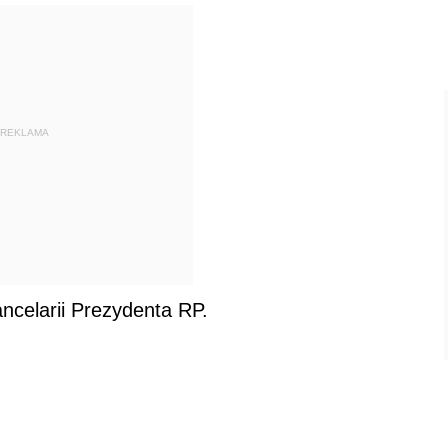
REKLAMA
ncelarii Prezydenta RP.