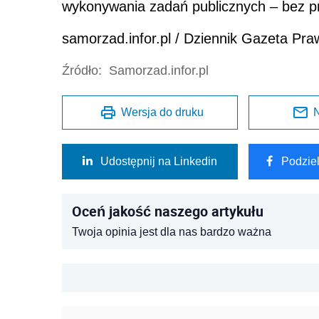
wykonywania zadań publicznych – bez p
samorzad.infor.pl / Dziennik Gazeta Pr
Źródło:
Samorzad.infor.pl
Wersja do druku
N
Udostępnij na Linkedin
Podzie
Oceń jakość naszego artykułu
Twoja opinia jest dla nas bardzo ważna