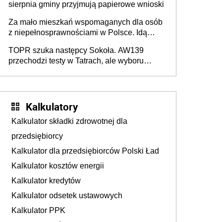
sierpnia gminy przyjmują papierowe wnioski
Za mało mieszkań wspomaganych dla osób
z niepełnosprawnościami w Polsce. Idą
zmiany w przepisach
TOPR szuka następcy Sokoła. AW139
przechodzi testy w Tatrach, ale wyboru
jeszcze nie ma
Kalkulatory
Kalkulator składki zdrowotnej dla
przedsiębiorcy
Kalkulator dla przedsiębiorców Polski Ład
Kalkulator kosztów energii
Kalkulator kredytów
Kalkulator odsetek ustawowych
Kalkulator PPK