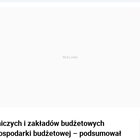
niczych i zakładów budżetowych
i gospodarki budżetowej – podsumował