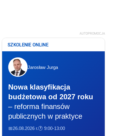
AUTOPROMOCJA
SZKOLENIE ONLINE
Jarosław Jurga
Nowa klasyfikacja
budżetowa od 2027 roku
– reforma finansów
publicznych w praktyce
📅26.08.2026 r.
🕐 9:00-13:00