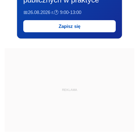
📅26.08.2026 r.
🕐 9:00-13:00
Zapisz się
REKLAMA