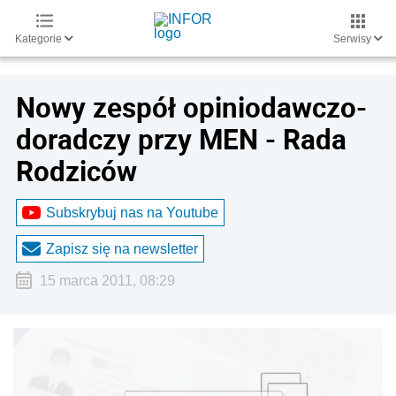
Kategorie
Serwisy
Nowy zespół opiniodawczo-
doradczy przy MEN - Rada
Rodziców
Subskrybuj nas na Youtube
Zapisz się na newsletter
15 marca 2011, 08:29