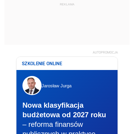
REKLAMA
AUTOPROMOCJA
SZKOLENIE ONLINE
Jarosław Jurga
Nowa klasyfikacja
budżetowa od 2027 roku
– reforma finansów
publicznych w praktyce