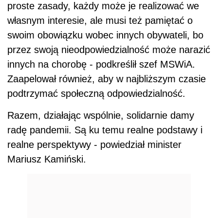
realne perspektywy - powiedział minister
Mariusz Kamiński.
REKLAMA
Z apelem o odpowiedzialność w okresie Świąt
Wielkanocnych zwrócił się również Krzysztof