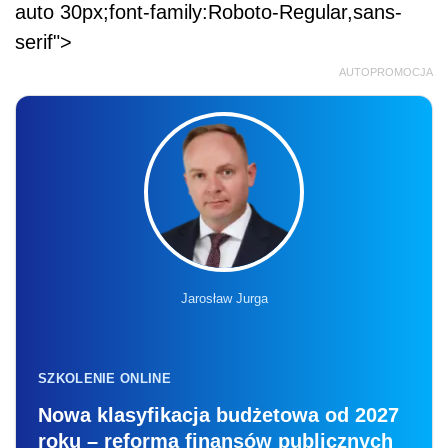
Jarosław Jurga
SZKOLENIE ONLINE
Nowa klasyfikacja budżetowa od 2027
roku – reforma finansów publicznych
w praktyce
26.08.2026 r., 9:00-13:00
online, na żywo + nagranie
Liczba miejsc ograniczona
Zapisz się
POWIĄZANE