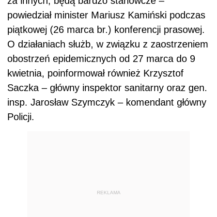
za innych, będą bardzo stanowcze –
powiedział minister Mariusz Kamiński podczas
piątkowej (26 marca br.) konferencji prasowej.
O działaniach służb, w związku z zaostrzeniem
obostrzeń epidemicznych od 27 marca do 9
kwietnia, poinformował również Krzysztof
Saczka – główny inspektor sanitarny oraz gen.
insp. Jarosław Szymczyk – komendant główny
Policji.
REKLAMA