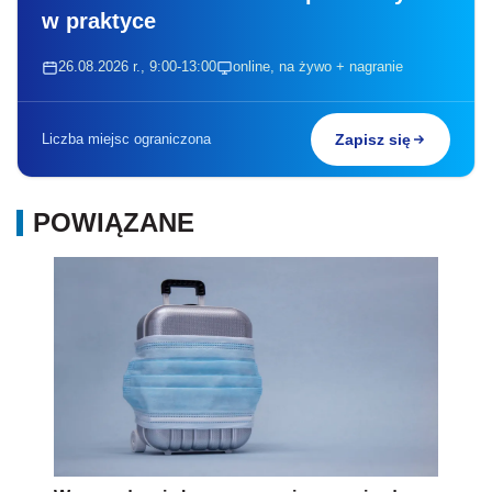
Wprowadzenie kar za zagraniczny wyjazd
turystyczny