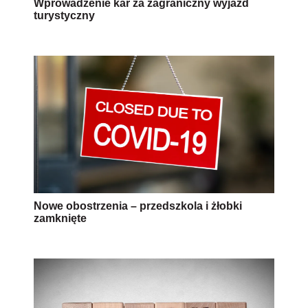
Nowe obostrzenia – przedszkola i żłobki
zamknięte
Nowe obostrzenia od niedzieli? Prof. Horban:
pojutrze możemy zamknąć Polskę
AUTOPROMOCJA