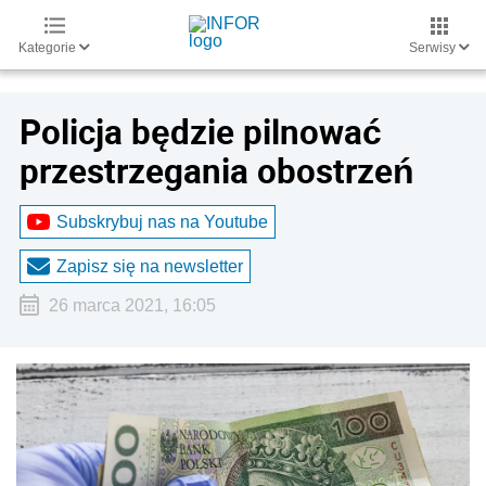
Kategorie
Serwisy
Policja będzie pilnować
przestrzegania obostrzeń
Subskrybuj nas na Youtube
Zapisz się na newsletter
26 marca 2021, 16:05