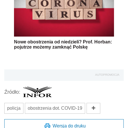
Źródło:
policja
obostrzenia dot. COVID-19
Wersja do druku
Napisz do nas
Zapisz się na newsletter
Udostępnij
Oceń jakość naszego artykułu