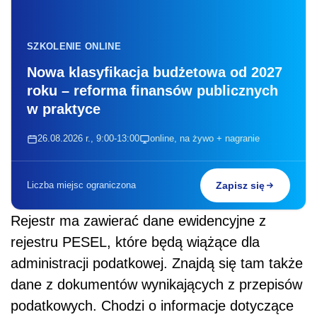
SZKOLENIE ONLINE
Nowa klasyfikacja budżetowa od 2027
roku – reforma finansów publicznych
w praktyce
26.08.2026 r., 9:00-13:00
online, na żywo + nagranie
Liczba miejsc ograniczona
Zapisz się
Rejestr ma zawierać dane ewidencyjne z
rejestru PESEL, które będą wiążące dla
administracji podatkowej. Znajdą się tam także
dane z dokumentów wynikających z przepisów
podatkowych. Chodzi o informacje dotyczące