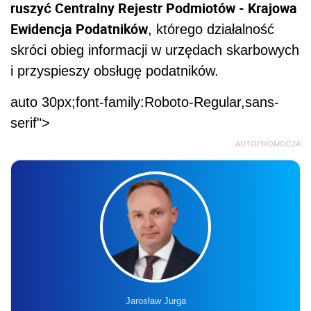
ruszyć Centralny Rejestr Podmiotów - Krajowa
Ewidencja Podatników
, którego działalność
skróci obieg informacji w urzędach skarbowych
i przyspieszy obsługę podatników.
auto 30px;font-family:Roboto-Regular,sans-
serif">
AUTOPROMOCJA
Jarosław Jurga