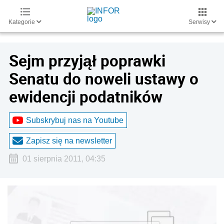
Kategorie
Serwisy
Sejm przyjął poprawki
Senatu do noweli ustawy o
ewidencji podatników
Subskrybuj nas na Youtube
Zapisz się na newsletter
01 sierpnia 2011, 04:35