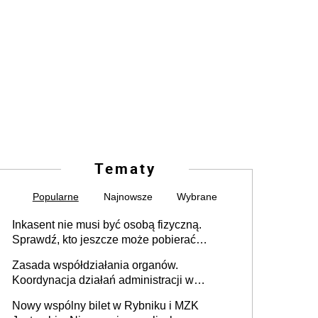
Tematy
Popularne
Najnowsze
Wybrane
Inkasent nie musi być osobą fizyczną.
Sprawdź, kto jeszcze może pobierać
pieniądze
Zasada współdziałania organów.
Koordynacja działań administracji w
sprawach złożonych
Nowy wspólny bilet w Rybniku i MZK