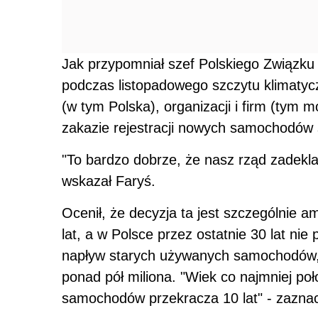
Jak przypomniał szef Polskiego Związk
podczas listopadowego szczytu klimat
(w tym Polska), organizacji i firm (tym m
zakazie rejestracji nowych samochodów 
"To bardzo dobrze, że nasz rząd zadekla
wskazał Faryś.
Ocenił, że decyzja ta jest szczególnie a
lat, a w Polsce przez ostatnie 30 lat ni
napływ starych używanych samochodów, 
ponad pół miliona. "Wiek co najmniej po
samochodów przekracza 10 lat" - zaznac