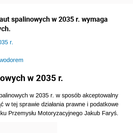
aut spalinowych w 2035 r. wymaga
ych.
35 r.
a wodorem
nowych w 2035 r.
palinowych w 2035 r. w sposób akceptowalny
ąć w tej sprawie działania prawne i podatkowe
zku Przemysłu Motoryzacyjnego Jakub Faryś.