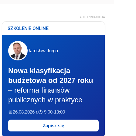
AUTOPROMOCJA
SZKOLENIE ONLINE
Jarosław Jurga
Nowa klasyfikacja
budżetowa od 2027 roku
– reforma finansów
publicznych w praktyce
📅26.08.2026 r.
🕐 9:00-13:00
Zapisz się