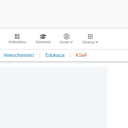
Kalkulatory
Szkolenia
Konto
Serwisy
Nieruchomości
Edukacja
KSeF