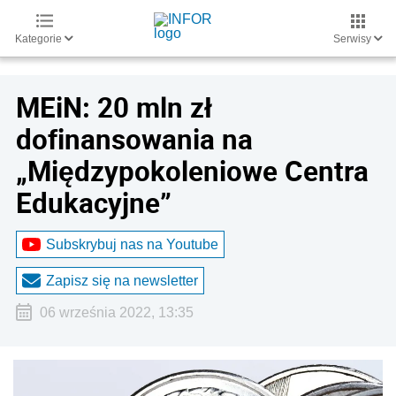
Kategorie
Serwisy
MEiN: 20 mln zł
dofinansowania na
„Międzypokoleniowe Centra
Edukacyjne”
Subskrybuj nas na Youtube
Zapisz się na newsletter
06 września 2022, 13:35