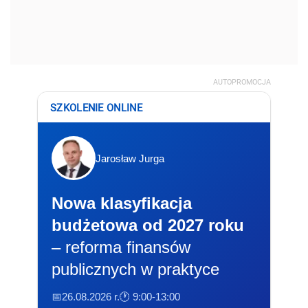
AUTOPROMOCJA
SZKOLENIE ONLINE
Jarosław Jurga
Nowa klasyfikacja
budżetowa od 2027 roku
– reforma finansów
publicznych w praktyce
📅26.08.2026 r.
🕐 9:00-13:00