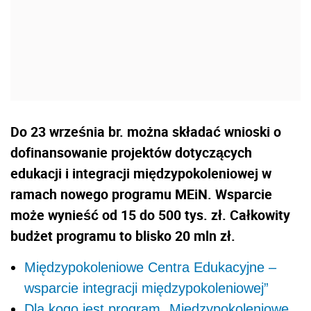
Do 23 września br. można składać wnioski o
dofinansowanie projektów dotyczących
edukacji i integracji międzypokoleniowej w
ramach nowego programu MEiN. Wsparcie
może wynieść od 15 do 500 tys. zł. Całkowity
budżet programu to blisko 20 mln zł.
Międzypokoleniowe Centra Edukacyjne –
wsparcie integracji międzypokoleniowej”
Dla kogo jest program „Międzypokoleniowe