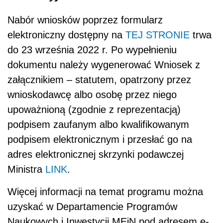
Nabór wniosków poprzez formularz
elektroniczny dostępny na
TEJ STRONIE
trwa
do 23 września 2022 r. Po wypełnieniu
dokumentu należy wygenerować Wniosek z
załącznikiem – statutem, opatrzony przez
wnioskodawcę albo osobę przez niego
upoważnioną (zgodnie z reprezentacją)
podpisem zaufanym albo kwalifikowanym
podpisem elektronicznym i przesłać go na
adres elektronicznej skrzynki podawczej
Ministra
LINK
.
Więcej informacji na temat programu można
uzyskać w Departamencie Programów
Naukowych i Inwestycji MEiN pod adresem e-