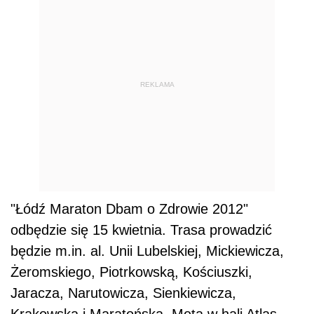
REKLAMA
"Łódź Maraton Dbam o Zdrowie 2012"
odbędzie się 15 kwietnia. Trasa prowadzić
będzie m.in. al. Unii Lubelskiej, Mickiewicza,
Żeromskiego, Piotrkowską, Kościuszki,
Jaracza, Narutowicza, Sienkiewicza,