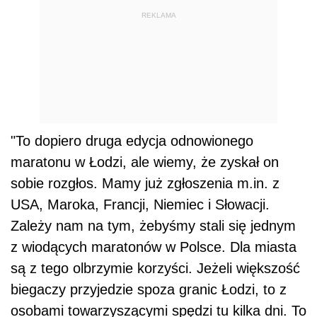
REKLAMA
"To dopiero druga edycja odnowionego
maratonu w Łodzi, ale wiemy, że zyskał on
sobie rozgłos. Mamy już zgłoszenia m.in. z
USA, Maroka, Francji, Niemiec i Słowacji.
Zależy nam na tym, żebyśmy stali się jednym
z wiodących maratonów w Polsce. Dla miasta
są z tego olbrzymie korzyści. Jeżeli większość
biegaczy przyjedzie spoza granic Łodzi, to z
osobami towarzyszącymi spędzi tu kilka dni. To