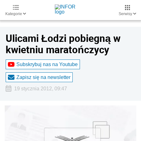
Kategorie
Serwisy
Ulicami Łodzi pobiegną w
kwietniu maratończycy
Subskrybuj nas na Youtube
Zapisz się na newsletter
19 stycznia 2012, 09:47