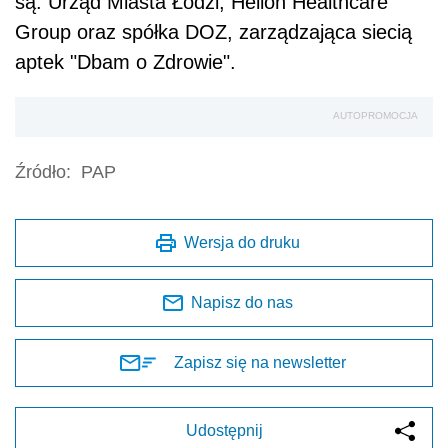
są: Urząd Miasta Łodzi, Helion Healthcare
Group oraz spółka DOZ, zarządzająca siecią
aptek "Dbam o Zdrowie".
AUTOPROMOCJA
Źródło:
PAP
Wersja do druku
Napisz do nas
Zapisz się na newsletter
Udostępnij