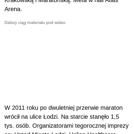
Krakowską i Maratońską. Meta w hali Atlas
Arena.
Dalszy ciąg materiału pod wideo
W 2011 roku po dwuletniej przerwie maraton
wrócił na ulice Łodzi. Na starcie stanęło 1,5
tys. osób. Organizatorami tegorocznej imprezy