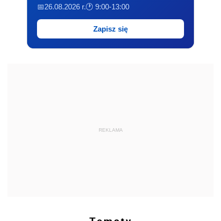
📅26.08.2026 r.
🕐 9:00-13:00
Zapisz się
REKLAMA