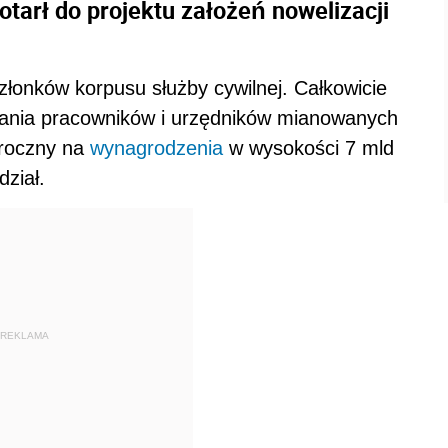
otarł do projektu założeń nowelizacji
łonków korpusu służby cywilnej. Całkowicie
ania pracowników i urzędników mianowanych
 roczny na
wynagrodzenia
w wysokości 7 mld
dział.
REKLAMA