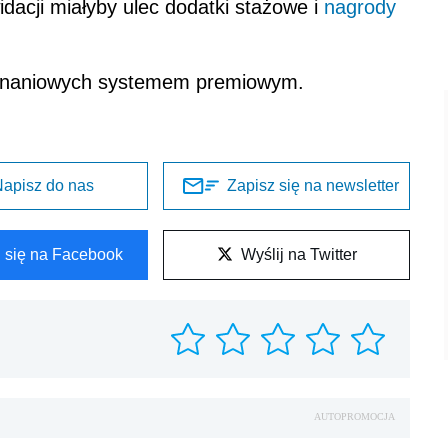
dacji miałyby ulec dodatki stażowe i
nagrody
uznaniowych systemem premiowym.
apisz do nas
Zapisz się na newsletter
l się na Facebook
Wyślij na Twitter
AUTOPROMOCJA