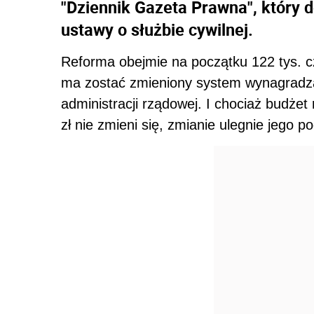
"Dziennik Gazeta Prawna", który d
ustawy o służbie cywilnej.
Reforma obejmie na początku 122 tys. cz
ma zostać zmieniony system wynagradz
administracji rządowej. I chociaż budżet
zł nie zmieni się, zmianie ulegnie jego po