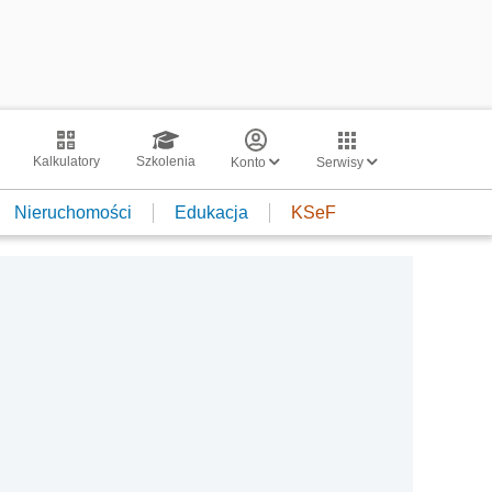
Kalkulatory
Szkolenia
Konto
Serwisy
Nieruchomości
Edukacja
KSeF