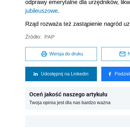
odprawy emerytalne dla urzędników, likwi
jubileuszowe
.
Rząd rozważa też zastąpienie nagród 
Źródło:
PAP
Wersja do druku
N
Udostępnij na Linkedin
Podzie
Oceń jakość naszego artykułu
Twoja opinia jest dla nas bardzo ważna