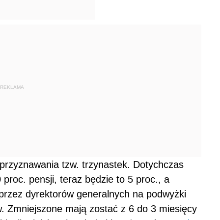
REKLAMA
y przyznawania tzw. trzynastek. Dotychczas
roc. pensji, teraz będzie to 5 proc., a
przez dyrektorów generalnych na podwyżki
. Zmniejszone mają zostać z 6 do 3 miesięcy