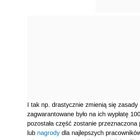
I tak np. drastycznie zmienią się zasad
zagwarantowane było na ich wypłatę 100 p
pozostała część zostanie przeznaczona 
lub
nagrody
dla najlepszych pracowników