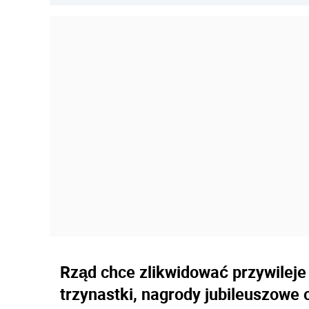
Rząd chce zlikwidować przywileje
trzynastki, nagrody jubileuszowe 