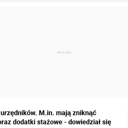
 urzędników. M.in. mają zniknąć
oraz dodatki stażowe - dowiedział się