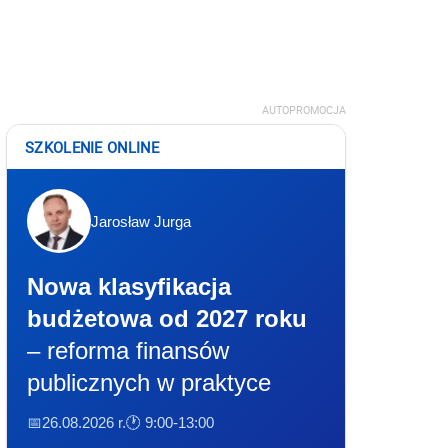
AUTOPROMOCJA
SZKOLENIE ONLINE
Jarosław Jurga
Nowa klasyfikacja
budżetowa od 2027 roku
– reforma finansów
publicznych w praktyce
📅26.08.2026 r.
🕐 9:00-13:00