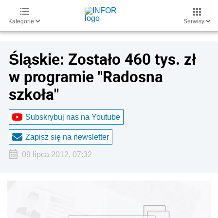
Kategorie
Serwisy
Śląskie: Zostało 460 tys. zł
w programie "Radosna
szkoła"
Subskrybuj nas na Youtube
Zapisz się na newsletter
09 lipca 2012, 07:32