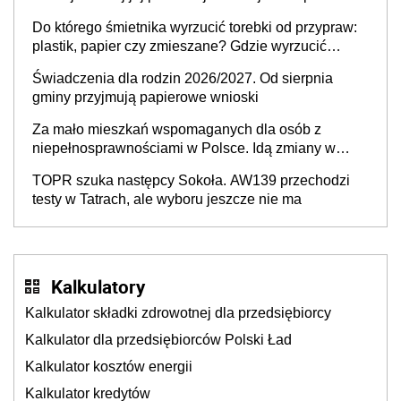
lukę w systemie
Do którego śmietnika wyrzucić torebki od przypraw:
plastik, papier czy zmieszane? Gdzie wyrzucić
młynek po przyprawach?
Świadczenia dla rodzin 2026/2027. Od sierpnia
gminy przyjmują papierowe wnioski
Za mało mieszkań wspomaganych dla osób z
niepełnosprawnościami w Polsce. Idą zmiany w
przepisach
TOPR szuka następcy Sokoła. AW139 przechodzi
testy w Tatrach, ale wyboru jeszcze nie ma
Kalkulatory
Kalkulator składki zdrowotnej dla przedsiębiorcy
Kalkulator dla przedsiębiorców Polski Ład
Kalkulator kosztów energii
Kalkulator kredytów