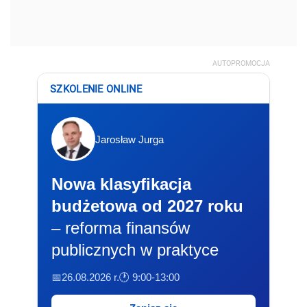
AUTOPROMOCJA
SZKOLENIE ONLINE
Jarosław Jurga
Nowa klasyfikacja
budżetowa od 2027 roku
– reforma finansów
publicznych w praktyce
📅26.08.2026 r.
🕐 9:00-13:00