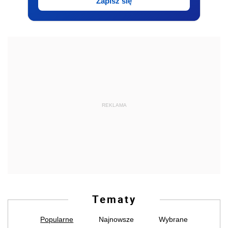
Zapisz się
REKLAMA
Tematy
Popularne
Najnowsze
Wybrane