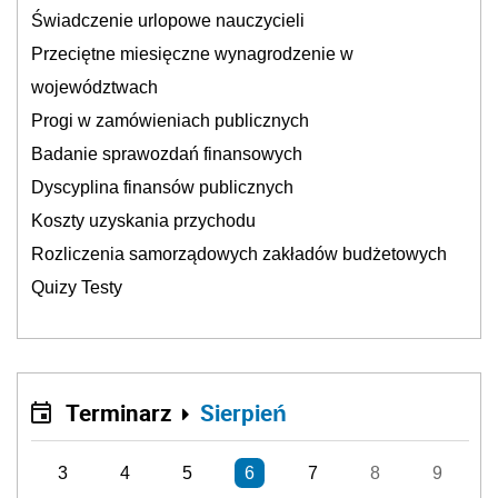
Świadczenie urlopowe nauczycieli
Przeciętne miesięczne wynagrodzenie w
województwach
Progi w zamówieniach publicznych
Badanie sprawozdań finansowych
Dyscyplina finansów publicznych
Koszty uzyskania przychodu
Rozliczenia samorządowych zakładów budżetowych
Quizy Testy
Terminarz
Sierpień
3
4
5
6
7
8
9