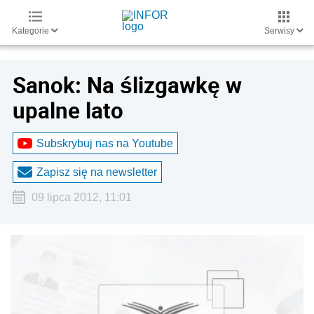
Kategorie
Serwisy
Sanok: Na ślizgawkę w
upalne lato
Subskrybuj nas na Youtube
Zapisz się na newsletter
09 lipca 2012, 11:01