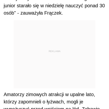
junior starało się w niedzielę nauczyć ponad 30
osób" - zauważyła Frączek.
REKLAMA
Amatorzy zimowych atrakcji w upalne lato,
którzy zapomnieli o łyżwach, mogli je