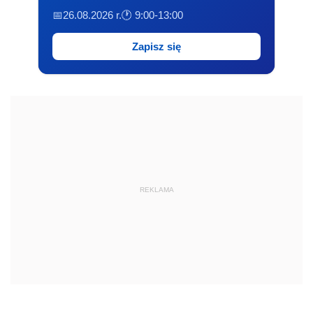
📅26.08.2026 r.
🕐 9:00-13:00
Zapisz się
REKLAMA