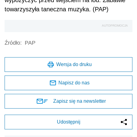
wypożyczyć przed wejściem na lód. Zabawie
towarzyszyła taneczna muzyka. (PAP)
AUTOPROMOCJA
Źródło:
PAP
Wersja do druku
Napisz do nas
Zapisz się na newsletter
Udostępnij