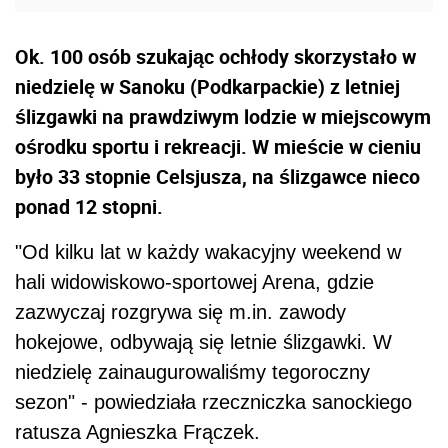
Ok. 100 osób szukając ochłody skorzystało w
niedzielę w Sanoku (Podkarpackie) z letniej
ślizgawki na prawdziwym lodzie w miejscowym
ośrodku sportu i rekreacji. W mieście w cieniu
było 33 stopnie Celsjusza, na ślizgawce nieco
ponad 12 stopni.
"Od kilku lat w każdy wakacyjny weekend w
hali widowiskowo-sportowej Arena, gdzie
zazwyczaj rozgrywa się m.in. zawody
hokejowe, odbywają się letnie ślizgawki. W
niedzielę zainaugurowaliśmy tegoroczny
sezon" - powiedziała rzeczniczka sanockiego
ratusza Agnieszka Frączek.