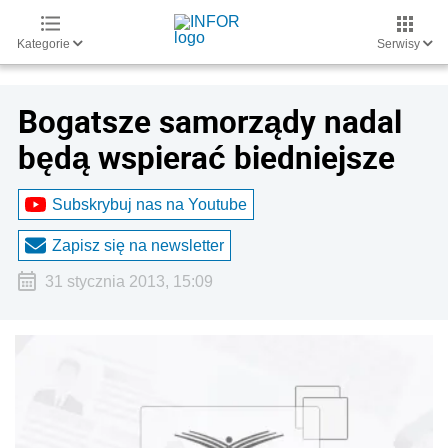
Kategorie
Serwisy
Bogatsze samorządy nadal
będą wspierać biedniejsze
Subskrybuj nas na Youtube
Zapisz się na newsletter
31 stycznia 2013, 15:09