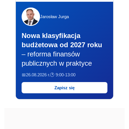
Jarosław Jurga
Nowa klasyfikacja
budżetowa od 2027 roku
– reforma finansów
publicznych w praktyce
📅26.08.2026 r.
🕐 9:00-13:00
Zapisz się