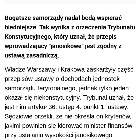
Bogatsze samorządy nadal będą wspierać
biedniejsze. Tak wynika z orzeczenia Trybunału
Konstytucyjnego, który uznał, że przepis
wprowadzający "janosikowe" jest zgodny z
ustawą zasadniczą.
Władze Warszawy i Krakowa zaskarżyły część
przepisów ustawy o dochodach jednostek
samorządu terytorialnego, jednak tylko jeden
okazał się niekonstytucyjny. Trybunał uznał, że
jest nim artykuł 36. ustęp 4. punkt 1. ustawy.
Sędziowie orzekli, że nie określa on kryteriów,
jakimi powinien się kierować minister finansów
przy ustalaniu wysokości janosikowego.