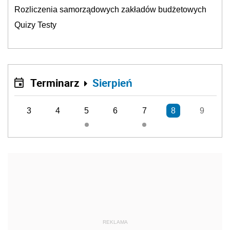
Rozliczenia samorządowych zakładów budżetowych
Quizy Testy
Terminarz
Sierpień
3
4
5
6
7
8
9
REKLAMA