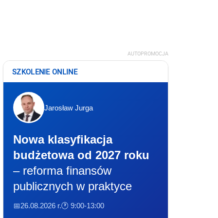
AUTOPROMOCJA
SZKOLENIE ONLINE
Jarosław Jurga
Nowa klasyfikacja
budżetowa od 2027 roku
– reforma finansów
publicznych w praktyce
📅26.08.2026 r.
🕐 9:00-13:00