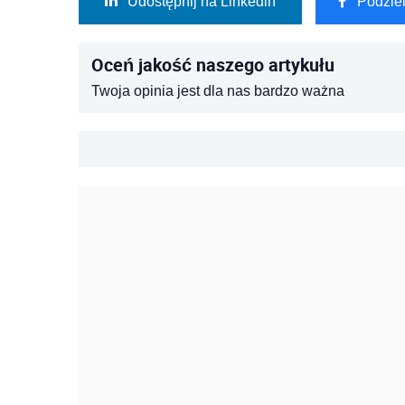
Udostępnij na Linkedin
Podzie
Oceń jakość naszego artykułu
Twoja opinia jest dla nas bardzo ważna