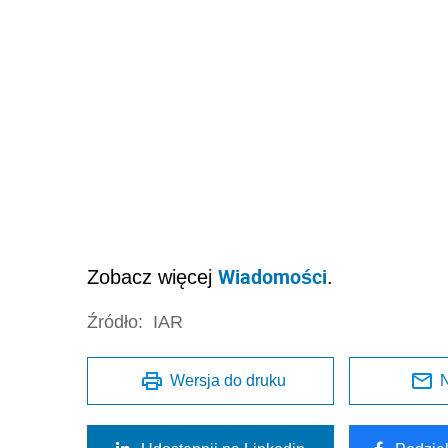
Wiadomości
Zobacz więcej
.
Źródło:
IAR
Wersja do druku
N