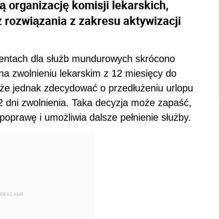
 organizację komisji lekarskich,
rozwiązania z zakresu aktywizacji
rentach dla służb mundurowych skrócono
a zwolnieniu lekarskim z 12 miesięcy do
oże jednak zdecydować o przedłużeniu urlopu
 dni zwolnienia. Taka decyzja może zapaść,
poprawę i umożliwia dalsze pełnienie służby.
REKLAMA