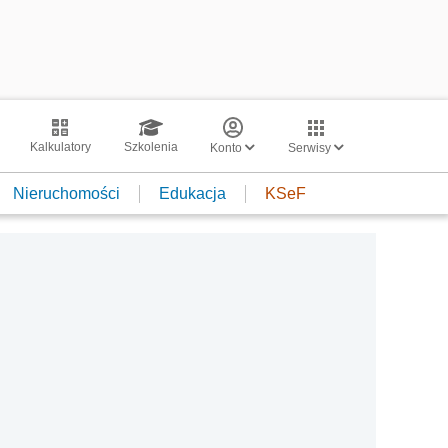
Kalkulatory
Szkolenia
Konto
Serwisy
Nieruchomości
Edukacja
KSeF