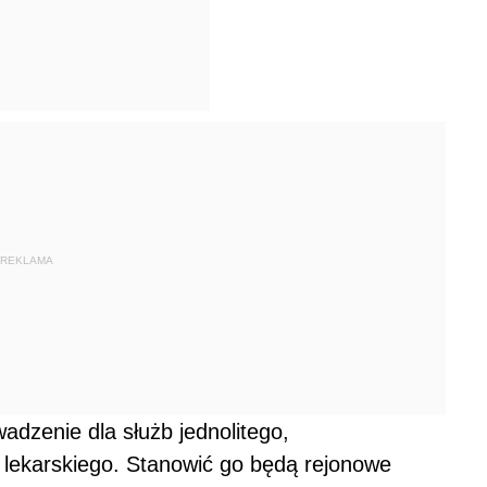
REKLAMA
adzenie dla służb jednolitego,
lekarskiego. Stanowić go będą rejonowe