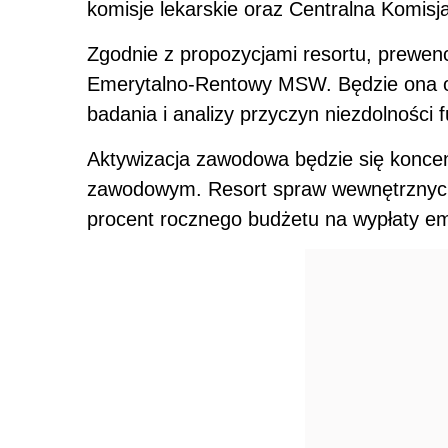
komisje lekarskie oraz Centralna Komis
Zgodnie z propozycjami resortu, prewen
Emerytalno-Rentowy MSW. Będzie ona ob
badania i analizy przyczyn niezdolności 
Aktywizacja zawodowa będzie się koncen
zawodowym. Resort spraw wewnętrznych 
procent rocznego budżetu na wypłaty eme