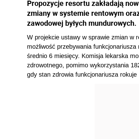
Propozycje resortu zakładają nową
zmiany w systemie rentowym oraz 
zawodowej byłych mundurowych.
W projekcie ustawy w sprawie zmian w 
możliwość przebywania funkcjonariusza n
średnio 6 miesięcy. Komisja lekarska m
zdrowotnego, pomimo wykorzystania 182
gdy stan zdrowia funkcjonariusza rokuje 