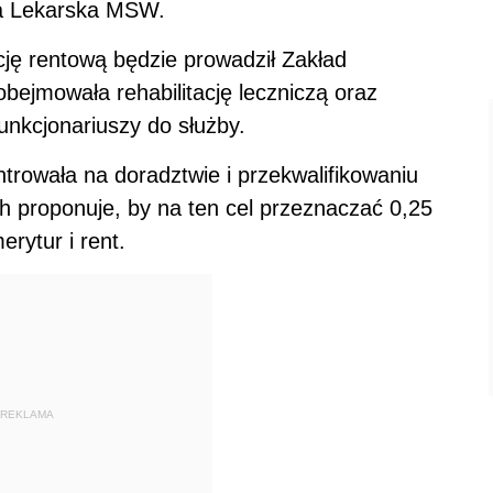
ja Lekarska MSW.
cję rentową będzie prowadził Zakład
ejmowała rehabilitację leczniczą oraz
funkcjonariuszy do służby.
trowała na doradztwie i przekwalifikowaniu
proponuje, by na ten cel przeznaczać 0,25
rytur i rent.
REKLAMA