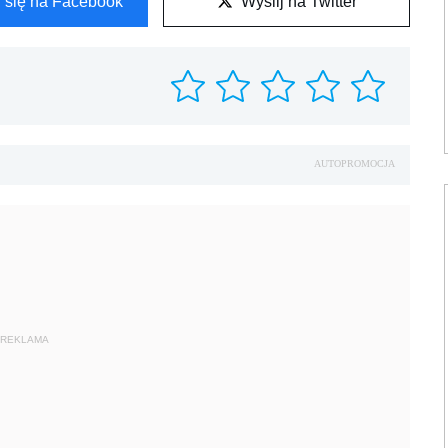
l się na Facebook
Wyślij na Twitter
AUTOPROMOCJA
REKLAMA