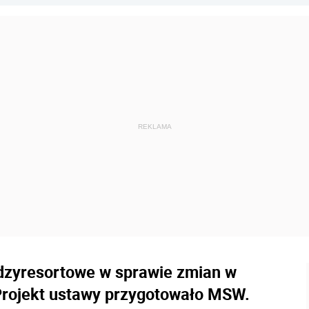
ędzyresortowe w sprawie zmian w
Projekt ustawy przygotowało MSW.