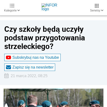
Kategorie
Serwisy
Czy szkoły będą uczyły
podstaw przygotowania
strzeleckiego?
Subskrybuj nas na Youtube
Zapisz się na newsletter
21 marca 2022, 08:25