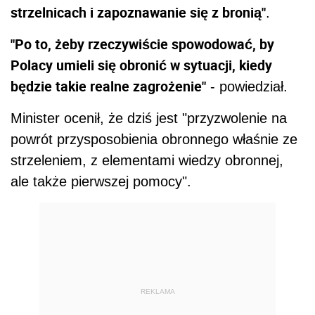
strzelnicach i zapoznawanie się z bronią"
.
"Po to, żeby rzeczywiście spowodować, by
Polacy umieli się obronić w sytuacji, kiedy
będzie takie realne zagrożenie"
- powiedział.
Minister ocenił, że dziś jest "przyzwolenie na
powrót przysposobienia
obronne
go właśnie ze
strzeleniem, z elementami wiedzy
obronne
j,
ale także pierwszej pomocy".
REKLAMA