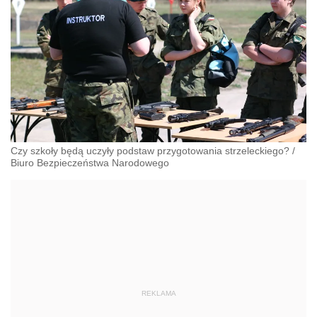
Czy szkoły będą uczyły podstaw przygotowania strzeleckiego?
/
Biuro Bezpieczeństwa Narodowego