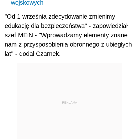
wojskowych
"Od 1 września zdecydowanie zmienimy
edukację dla bezpieczeństwa" - zapowiedział
szef MEiN - "Wprowadzamy elementy znane
nam z przysposobienia
obronne
go z ubiegłych
lat" - dodał Czarnek.
REKLAMA