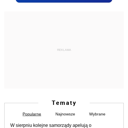
REKLAMA
Tematy
Popularne
Najnowsze
Wybrane
W sierpniu kolejne samorządy apelują o