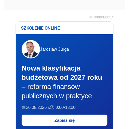
AUTOPROMOCJA
SZKOLENIE ONLINE
Jarosław Jurga
Nowa klasyfikacja
budżetowa od 2027 roku
– reforma finansów
publicznych w praktyce
📅26.08.2026 r.
🕐 9:00-13:00
Zapisz się