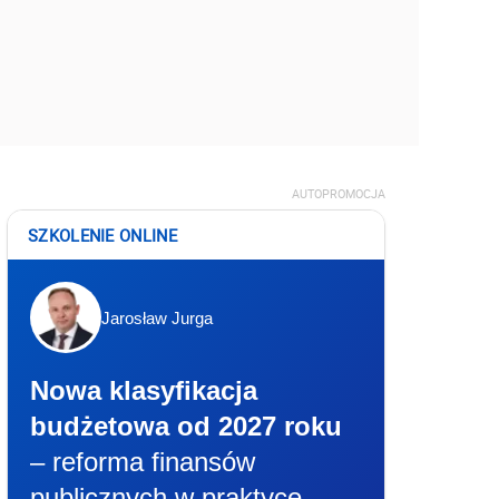
AUTOPROMOCJA
SZKOLENIE ONLINE
Jarosław Jurga
Nowa klasyfikacja
budżetowa od 2027 roku
– reforma finansów
publicznych w praktyce