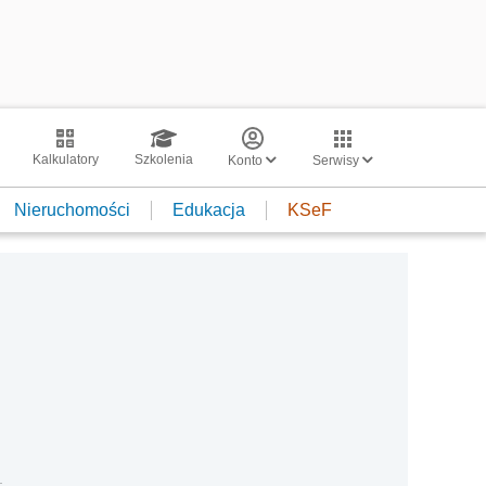
Kalkulatory
Szkolenia
Konto
Serwisy
Nieruchomości
Edukacja
KSeF