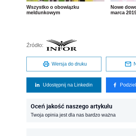
Wszystko o obowiązku
Nowe dowo
meldunkowym
marca 2019
Źródło:
Wersja do druku
N
Udostępnij na Linkedin
Podzie
Oceń jakość naszego artykułu
Twoja opinia jest dla nas bardzo ważna