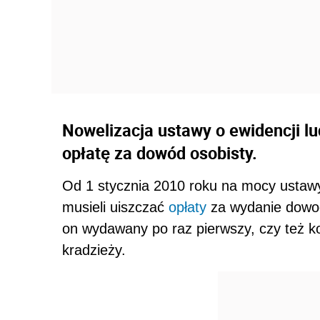
Nowelizacja ustawy o ewidencji l
opłatę za dowód osobisty.
Od 1 stycznia 2010 roku na mocy ustawy
musieli uiszczać
opłaty
za wydanie dowod
on wydawany po raz pierwszy, czy też ko
kradzieży.