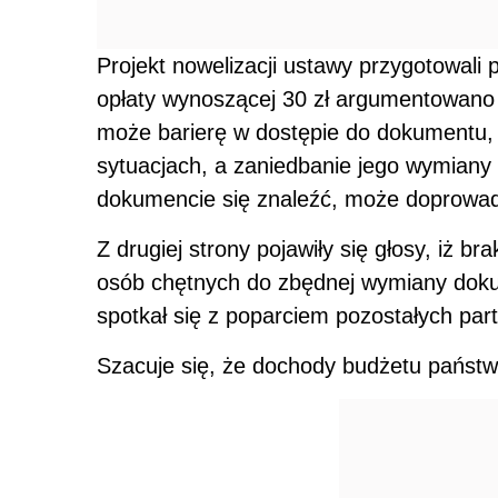
Projekt nowelizacji ustawy przygotowali 
opłaty wynoszącej 30 zł argumentowano 
może barierę w dostępie do dokumentu, 
sytuacjach, a zaniedbanie jego wymian
dokumencie się znaleźć, może doprowad
Z drugiej strony pojawiły się głosy, iż b
osób chętnych do zbędnej wymiany dok
spotkał się z poparciem pozostałych parti
Szacuje się, że dochody budżetu państw