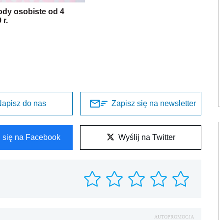
dy osobiste od 4
 r.
apisz do nas
Zapisz się na newsletter
l się na Facebook
Wyślij na Twitter
AUTOPROMOCJA