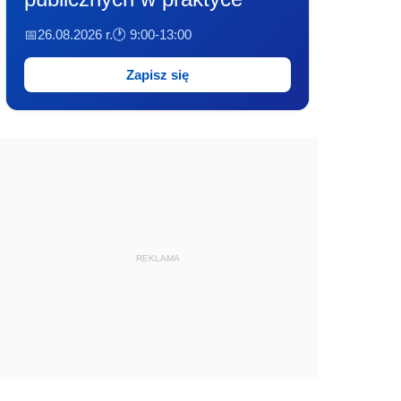
📅26.08.2026 r.
🕐 9:00-13:00
Zapisz się
REKLAMA