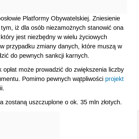
posłowie Platformy Obywatelskiej. Zniesienie
tym, iż dla osób niezamożnych stanowić ona
który jest niezbędny w wielu życiowych
y w przypadku zmiany danych, które muszą w
zić do pewnych sankcji karnych.
rak opłat może prowadzić do zwiększenia liczby
umentu. Pomimo pewnych wątpliwości
projekt
i.
a zostaną uszczuplone o ok. 35 mln złotych.