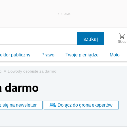
REKLAMA
Sklep
ektor publiczny
Prawo
Twoje pieniądze
Moto
»
ci
Dowody osobiste za darmo
a darmo
 się na newsletter
Dołącz do grona ekspertów