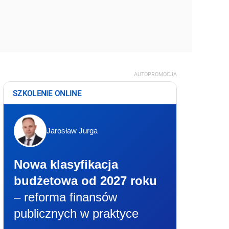
AUTOPROMOCJA
SZKOLENIE ONLINE
Jarosław Jurga
Nowa klasyfikacja
budżetowa od 2027 roku
– reforma finansów
publicznych w praktyce