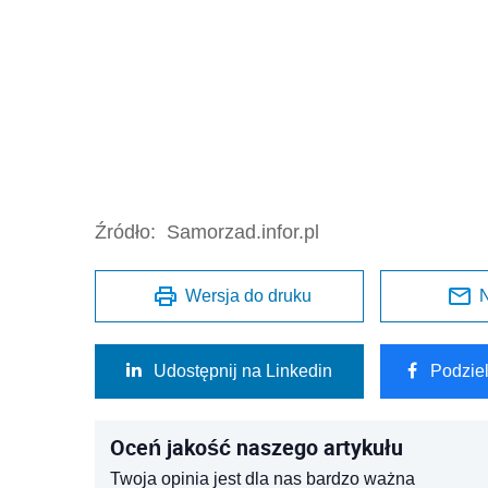
Źródło:
Samorzad.infor.pl
Wersja do druku
N
Udostępnij na Linkedin
Podzie
Oceń jakość naszego artykułu
Twoja opinia jest dla nas bardzo ważna