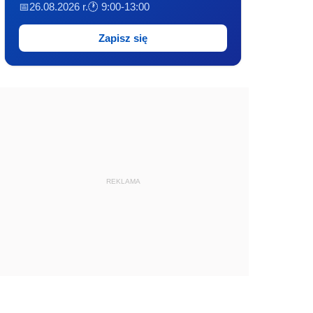
📅26.08.2026 r.
🕐 9:00-13:00
Zapisz się
REKLAMA