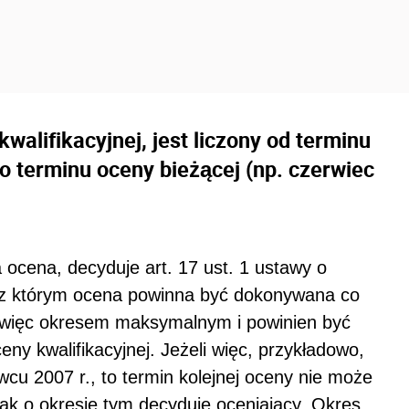
kwalifikacyjnej, jest liczony od terminu
o terminu oceny bieżącej (np. czerwiec
 ocena, decyduje art. 17 ust. 1 ustawy o
z którym ocena powinna być dokonywana co
est więc okresem maksymalnym i powinien być
eny kwalifikacyjnej. Jeżeli więc, przykładowo,
cu 2007 r., to termin kolejnej oceny nie może
nak o okresie tym decyduje oceniający. Okres