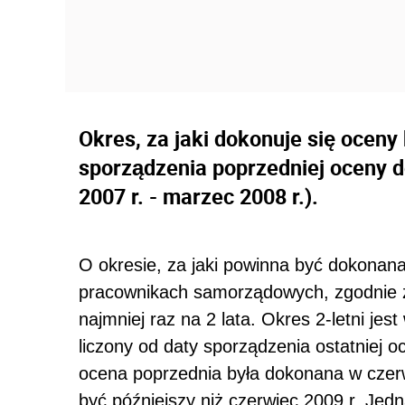
Okres, za jaki dokonuje się oceny 
sporządzenia poprzedniej oceny d
2007 r. - marzec 2008 r.).
O okresie, za jaki powinna być dokonana
pracownikach samorządowych, zgodnie 
najmniej raz na 2 lata. Okres 2-letni j
liczony od daty sporządzenia ostatniej oc
ocena poprzednia była dokonana w czerw
być późniejszy niż czerwiec 2009 r. Jed