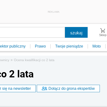
REKLAMA
Sklep
ektor publiczny
Prawo
Twoje pieniądze
Moto
»
ownicy
Ocena kwalifikacji co 2 lata
o 2 lata
 się na newsletter
Dołącz do grona ekspertów