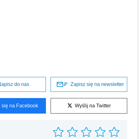
apisz do nas
Zapisz się na newsletter
l się na Facebook
Wyślij na Twitter