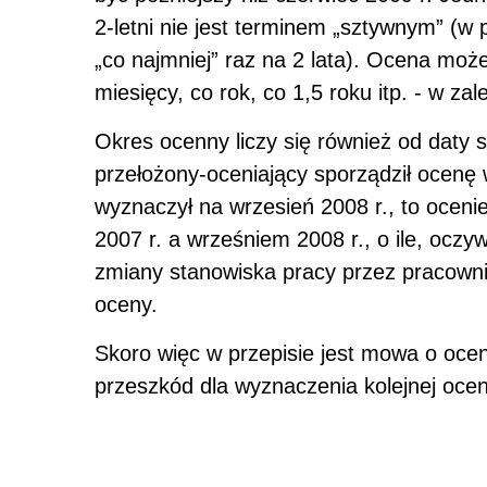
2-letni nie jest terminem „sztywnym” (w
„co najmniej” raz na 2 lata). Ocena moż
miesięcy, co rok, co 1,5 roku itp. - w zal
Okres ocenny liczy się również od daty s
przełożony-oceniający sporządził ocenę 
wyznaczył na wrzesień 2008 r., to ocen
2007 r. a wrześniem 2008 r., o ile, oczy
zmiany stanowiska pracy przez pracowni
oceny.
Skoro więc w przepisie jest mowa o oceni
przeszkód dla wyznaczenia kolejnej oce