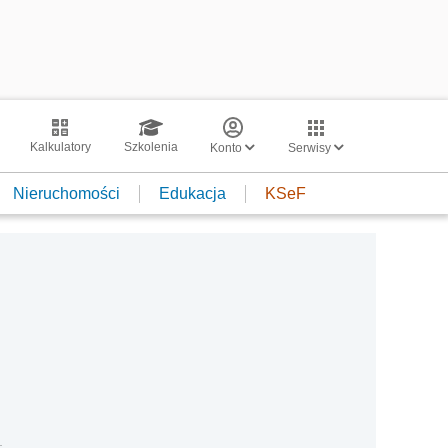
Kalkulatory
Szkolenia
Konto
Serwisy
Nieruchomości
Edukacja
KSeF