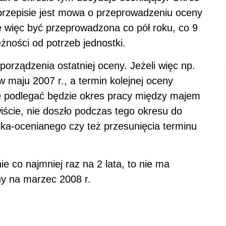
 przepisie jest mowa o przeprowadzeniu oceny
e więc być przeprowadzona co pół roku, co 9
eżności od potrzeb jednostki.
porządzenia ostatniej oceny. Jeżeli więc np.
w maju 2007 r., a termin kolejnej oceny
ie podlegać będzie okres pracy między majem
wiście, nie doszło podczas tego okresu do
ka-ocenianego czy też przesunięcia terminu
e co najmniej raz na 2 lata, to nie ma
ny na marzec 2008 r.