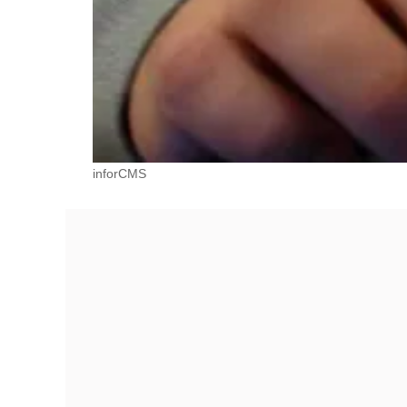
inforCMS