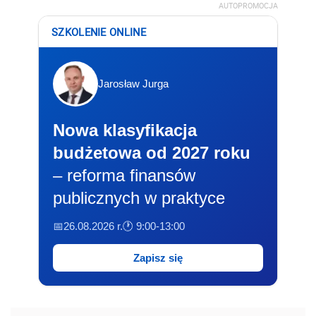
AUTOPROMOCJA
SZKOLENIE ONLINE
Jarosław Jurga
Nowa klasyfikacja
budżetowa od 2027 roku
– reforma finansów
publicznych w praktyce
📅26.08.2026 r.
🕐 9:00-13:00
Zapisz się