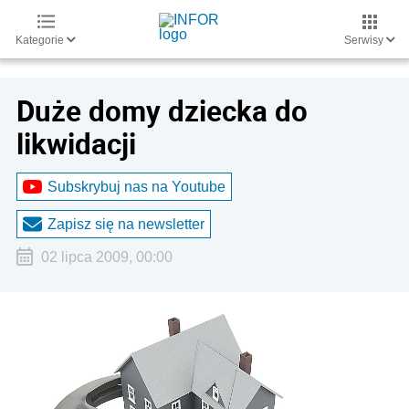
Kategorie
Serwisy
Duże domy dziecka do
likwidacji
Subskrybuj nas na Youtube
Zapisz się na newsletter
02 lipca 2009, 00:00