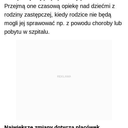
Przejmą one czasową opiekę nad dziećmi z
rodziny zastępczej, kiedy rodzice nie będą
mogli jej sprawować np. z powodu choroby lub
pobytu w szpitalu.
REKLAMA
Największe zmiany dotyczą placówek