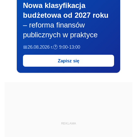
Nowa klasyfikacja
budżetowa od 2027 roku
– reforma finansów
publicznych w praktyce
📅26.08.2026 r.
🕐 9:00-13:00
Zapisz się
REKLAMA