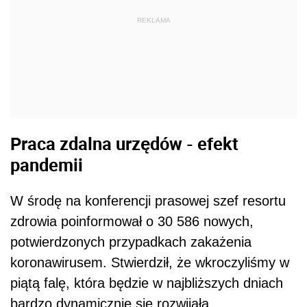
REKLAMA
Praca zdalna urzędów - efekt
pandemii
W środę na konferencji prasowej szef resortu
zdrowia poinformował o 30 586 nowych,
potwierdzonych przypadkach zakażenia
koronawirusem. Stwierdził, że wkroczyliśmy w
piątą falę, która będzie w najbliższych dniach
bardzo dynamicznie się rozwijała.