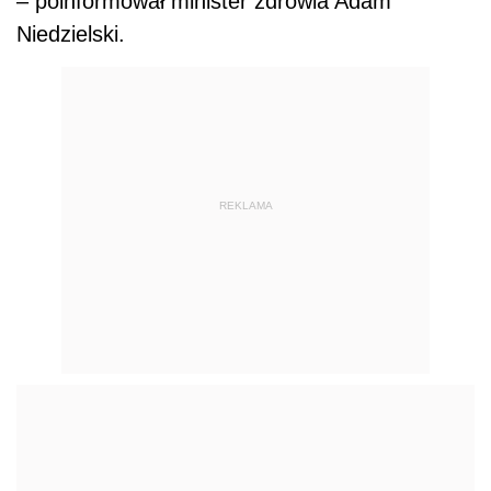
– poinformował minister zdrowia Adam
Niedzielski.
REKLAMA