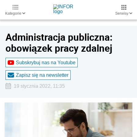
Kategorie
Serwisy
Administracja publiczna:
obowiązek pracy zdalnej
Subskrybuj nas na Youtube
Zapisz się na newsletter
19 stycznia 2022, 11:35