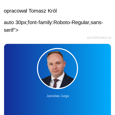
opracował Tomasz Król
auto 30px;font-family:Roboto-Regular,sans-
serif">
AUTOPROMOCJA
Jarosław Jurga