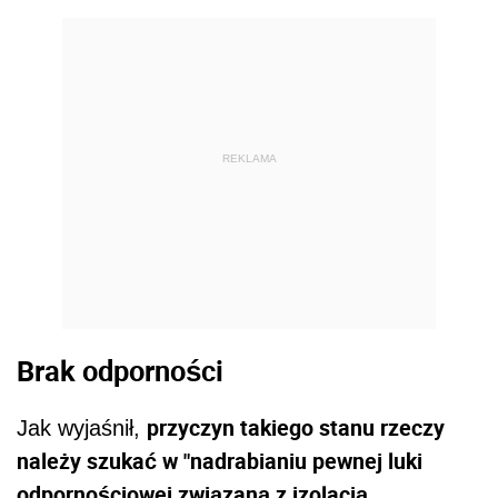
REKLAMA
Brak odporności
przyczyn takiego stanu rzeczy
Jak wyjaśnił,
należy szukać w "nadrabianiu pewnej luki
odpornościowej związaną z izolacją
,