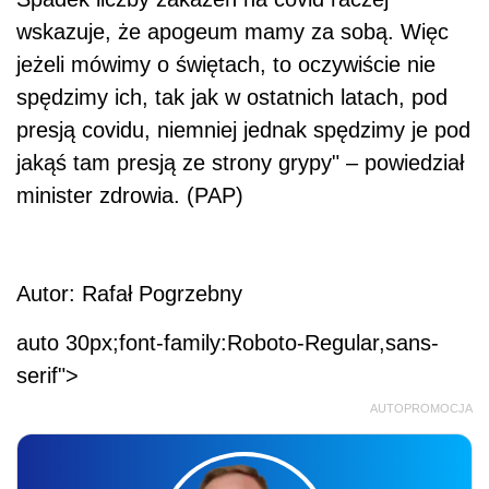
wskazuje, że apogeum mamy za sobą. Więc
jeżeli mówimy o świętach, to oczywiście nie
spędzimy ich, tak jak w ostatnich latach, pod
presją covidu, niemniej jednak spędzimy je pod
jakąś tam presją ze strony grypy" – powiedział
minister zdrowia. (PAP)
Autor: Rafał Pogrzebny
auto 30px;font-family:Roboto-Regular,sans-
serif">
AUTOPROMOCJA