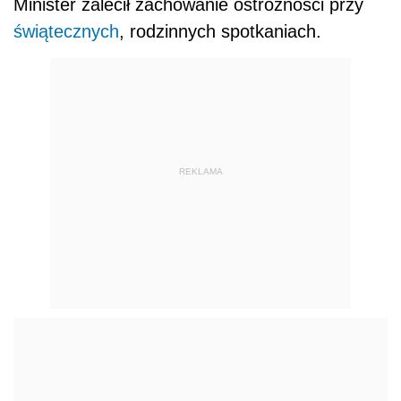
Minister zalecił zachowanie ostrożności przy
świątecznych
, rodzinnych spotkaniach.
REKLAMA