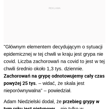
REKLAMA
"Głównym elementem decydującym o sytuacji
epidemicznej w tej chwili w kraju jest grypa nie
covid. Liczba zachorowań na covid to jest w tej
chwili średnio około 1,3 tys. dziennie.
Zachorowań na grypę odnotowujemy cały czas
powyżej 25 tys.
– widać, że skala jest
nieporównywalna" – powiedział.
przebieg grypy w
Adam Niedzielski dodał, że
tym roku jest nietypowy
– nie tylko w