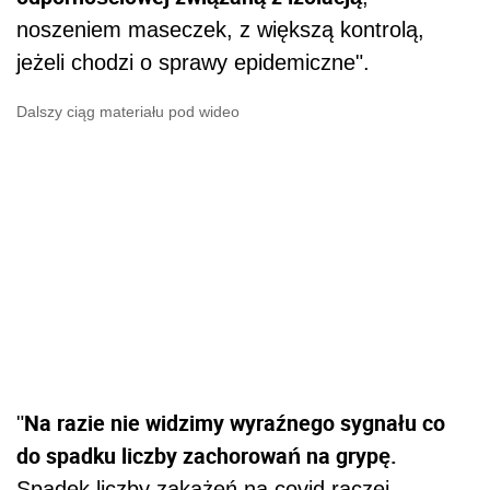
noszeniem maseczek, z większą kontrolą,
jeżeli chodzi o sprawy epidemiczne".
Dalszy ciąg materiału pod wideo
Na razie nie widzimy wyraźnego sygnału co
"
do spadku liczby zachorowań na grypę.
Spadek liczby zakażeń na covid raczej