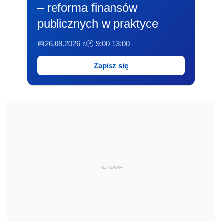
– reforma finansów
publicznych w praktyce
📅26.08.2026 r.
🕐 9:00-13:00
Zapisz się
REKLAMA