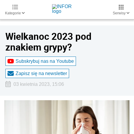
Kategorie
Serwisy
Wielkanoc 2023 pod
znakiem grypy?
Subskrybuj nas na Youtube
Zapisz się na newsletter
03 kwietnia 2023, 15:06